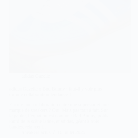
adidas Gazelle
adidas Gazelle x Bad Bunny : faut-il y voir plus
qu’une collaboration tendance ?
Encore une collaboration entre une superstar et une
marque de sneakers ? Oui. Mais pas tout à fait. Sur
le papier, l’équation est connue : Bad Bunny, poids
lourd de la scène latine, et adidas, géant à trois
bandes, relancent…
Sneakers-actus
16 juillet 2025