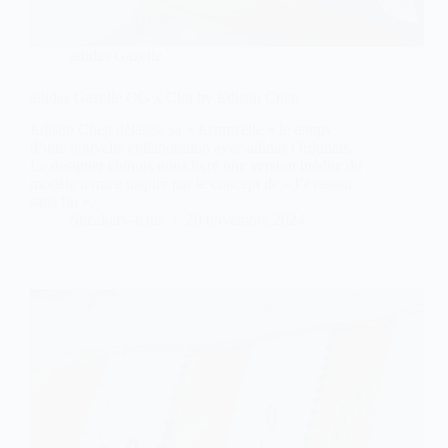
adidas Gazelle
adidas Gazelle OG x Clot by Edison Chen
Edison Chen délaisse sa « Esprazelle » le temps
d’une nouvelle collaboration avec adidas Originals.
Le designer chinois nous livre une version inédite du
modèle terrace inspiré par le concept de « l’évasion
sans fin ».
Sneakers-actus
20 novembre 2024