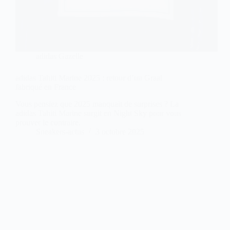
adidas Gazelle
adidas Tahiti Marine 2025 : retour d’un Graal
fabriqué en France
Vous pensiez que 2025 manquait de surprises ? La
adidas Tahiti Marine surgit en Night Sky pour vous
prouver le contraire.
Sneakers-actus
3 octobre 2025