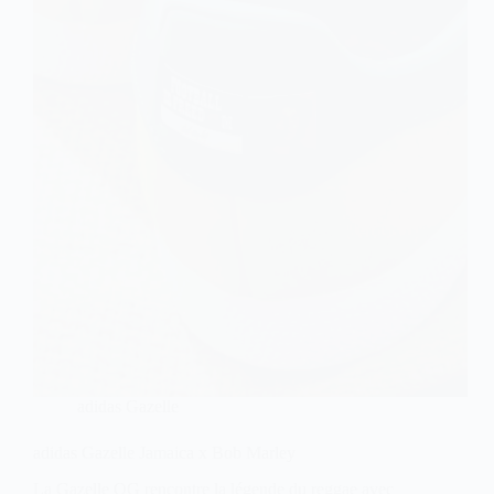
adidas Gazelle
adidas Gazelle Jamaica x Bob Marley
La Gazelle OG rencontre la légende du reggae avec