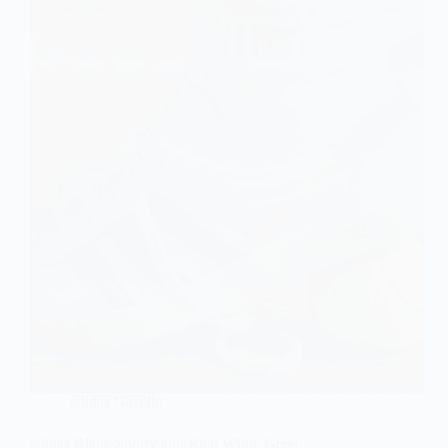
adidas Gazelle
adidas Blanc Sporty and Rich White Green