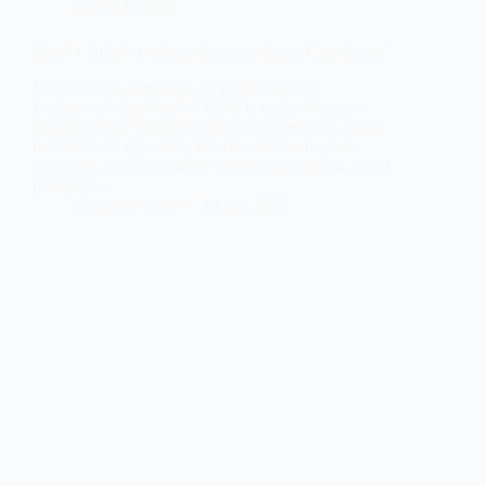
adidas Gazelle
Size? x Billy’s x adidas Sapporo ‘Japan City Series’
Deux visions, une ville, un pack collector.
Exclusivité chez Size? à 120€, la collab Sapporo
revisite la City Series d’adidas à travers deux paires
radicalement opposées. Une face UK, une face
japonaise, mais une même obsession du détail. Voici
pourquoi…
Sneakers-actus
19 juin 2025