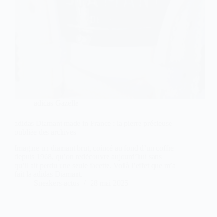
adidas Gazelle
adidas Diamant made in France : la pierre précieuse
oubliée des archives
Imagine un diamant brut, coincé au fond d’un coffre
depuis 1968, qu’on redécouvre aujourd’hui sans
qu’il ait perdu une seule facette. Voilà l’effet que m’a
fait la adidas Diamant.
Sneakers-actus
28 mai 2025