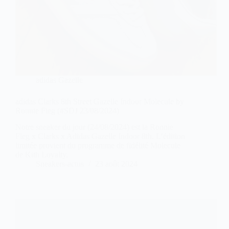
adidas Gazelle
adidas Clarks 8th Street Gazelle Indoor Molecule by
Ronnie Fieg (#SDJ 23/08/2024)
Notre sneaker du jour (24/08/2024) est la Ronnie
Fieg x Clarks x Adidas Gazelle Indoor 8th. L’édition
limitée provient du programme de fidélité Molecule
de Kith Loyalty.
Sneakers-actus
23 août 2024