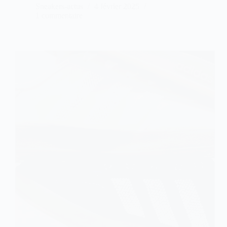
Sneakers-actus
4 février 2025
1 commentaire