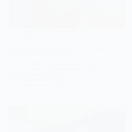
adidas Gazelle
,
News : les dernières infos
sneakers
Euro 2000 : la adidas Originals Rotterdam 00 nous
replonge dans la finale France-Italie
Le 2 juillet 2000, les supporters avaient les yeux
rivés sur Rotterdam. La finale opposant l’équipe de
France à l’équipe d’Italie au Feyenoord Stadion a
offert un spectacle mémorable.
Sneakers-actus
8 juillet 2024