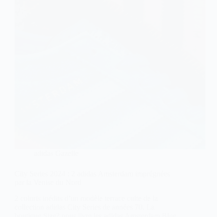
adidas Gazelle
City Series 2024 : 2 adidas Amsterdam imprégnées
par la Venise du Nord
2 coloris inédits d’un modèle terrace culte de la
collection adidas City Series de années 70. La
boutique Size? nous livre les adidas Amsterdam Blue