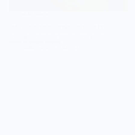
adidas Gazelle
adidas Gazelle Indoor Collegiate Green Lucid Pink
Chez adidas Originals, on traite les Samba et Gazelle
Indoor de manière équitable.
Sneakers-actus
16 juin 2023