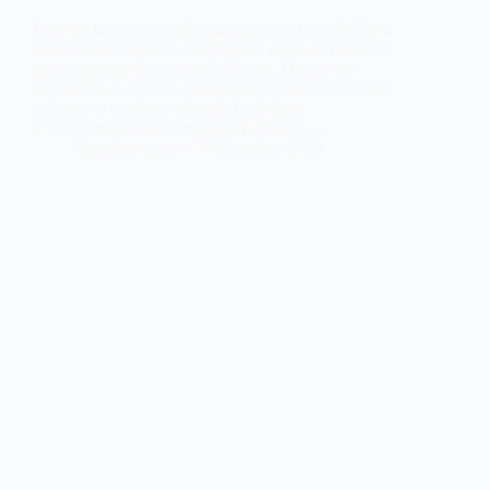
Issue de la collection Spezial automne hiver 2023, la
adidas SPZL Gazelle Dark Green puise son essence
dans plusieurs éditions précédentes. Depuis les
années 60, la célèbre chaussure d’entraînement pour
intérieur et extérieur s’est déclinée dans
d’innombrables variantes. Gary Aspden…
Sneakers-actus
6 décembre 2023