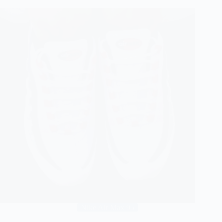
Nike Air Max 95