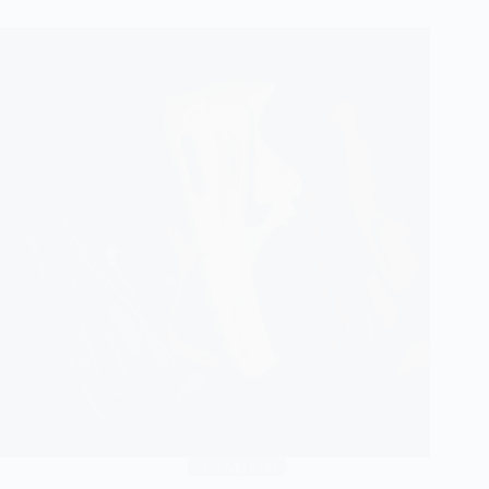
Air Max 90