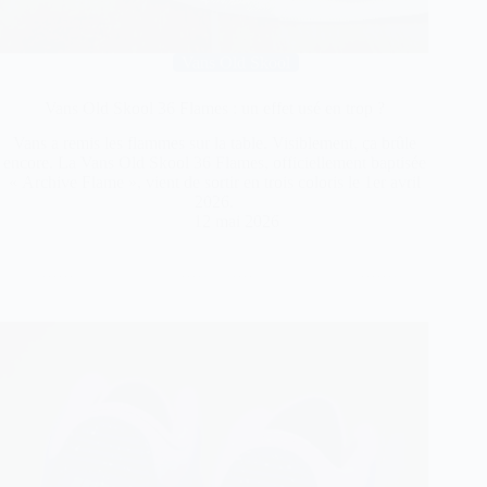
Vans Old Skool
Vans Old Skool 36 Flames : un effet usé en trop ?
Vans a remis les flammes sur la table. Visiblement, ça brûle
encore. La Vans Old Skool 36 Flames, officiellement baptisée
« Archive Flame », vient de sortir en trois coloris le 1er avril
2026.
12 mai 2026