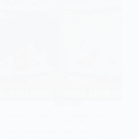
Air Jordan 4
Pourquoi la Air Jordan 4 Brick After Brick n’est pas une
simple copie de la Fire Red
Quand j’ai vu la Air Jordan 4 Brick After Brick pour la
première fois, j’ai failli appeler mon pote pour lui dire que