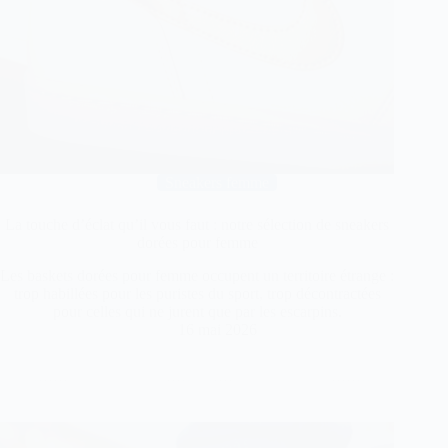
Sneakers femme
La touche d’éclat qu’il vous faut : notre sélection de sneakers
dorées pour femme
Les baskets dorées pour femme occupent un territoire étrange :
trop habillées pour les puristes du sport, trop décontractées
pour celles qui ne jurent que par les escarpins.
16 mai 2026