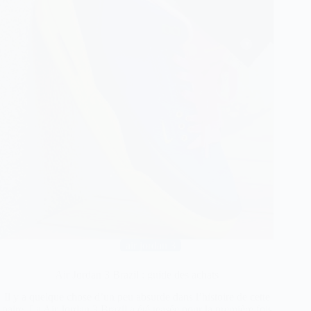
air jordan 3
Air Jordan 3 Brazil : guide des achats
Il y a quelque chose d’un peu absurde dans l’histoire de cette
paire. La Air Jordan 3 Brazil a été teasée pour la première fois