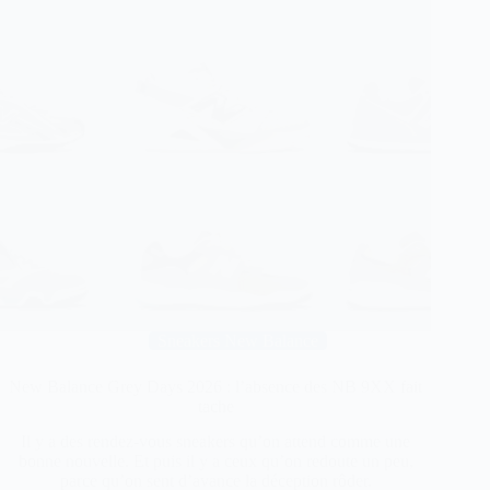
Sneakers New Balance
New Balance Grey Days 2026 : l’absence des NB 9XX fait
tache
Il y a des rendez-vous sneakers qu’on attend comme une
bonne nouvelle. Et puis il y a ceux qu’on redoute un peu,
parce qu’on sent d’avance la déception rôder.