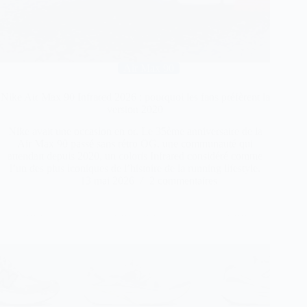
Air Max 90
Nike Air Max 90 Infrared 2026 : pourquoi les fans préfèrent la
version 2020
Nike avait une occasion en or. Le 35ème anniversaire de la
Air Max 90 passé sans rétro OG, une communauté qui
attendait depuis 2020, un coloris Infrared considéré comme
l’un des plus iconiques de l’histoire de la running lifestyle.
13 mai 2026
2 commentaires