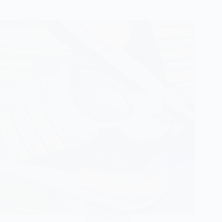
Adidas ZX