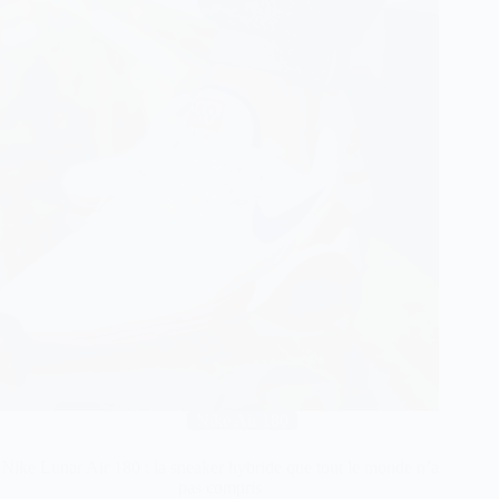
Nike Air 180
Nike Lunar Air 180 : la sneaker hybride que tout le monde n’a
pas compris