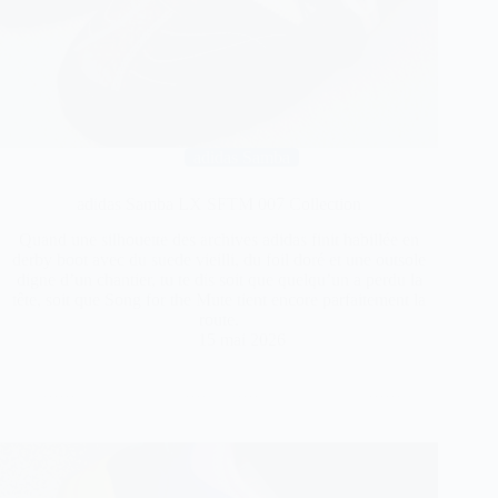
adidas Samba
adidas Samba LX SFTM 007 Collection
Quand une silhouette des archives adidas finit habillée en
derby boot avec du suede vieilli, du foil doré et une outsole
digne d’un chantier, tu te dis soit que quelqu’un a perdu la
tête, soit que Song for the Mute tient encore parfaitement la
route.
15 mai 2026