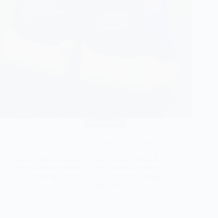
air jordan 3
Air Jordan 3 Brazil : un color blocking qui gâche tout ?
Y’a des paires qui arrivent avec tout pour elles. La bonne
silhouette, la bonne histoire, le bon moment et malgré ça, elles
foutent tout en l’air dès les premières images.
12 mai 2026