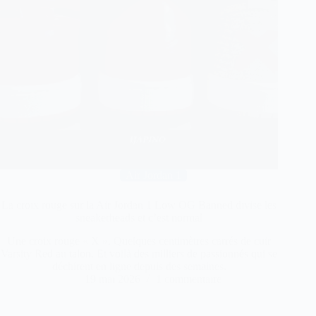
Air Jordan 1
La croix rouge sur la Air Jordan 1 Low OG Banned divise les
sneakerheads et c’est normal
Une croix rouge « X ». Quelques centimètres carrés de cuir
Varsity Red au talon. Et voilà des milliers de passionnés qui se
déchirent en ligne depuis des semaines.
19 mai 2026
1 commentaire