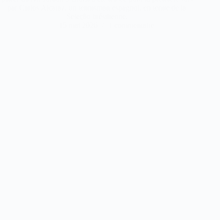
par Carlos Alcaraz, un tennisman espagnol, en tenue de la
Seleção brésilienne.
15 mai 2026
1 commentaire