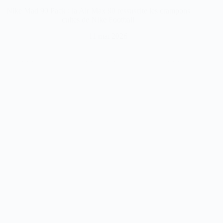
Nike Mad 90 Pack : la Air Max 90 ressuscite les crampons
cultes de Nike Football
11 mai 2026