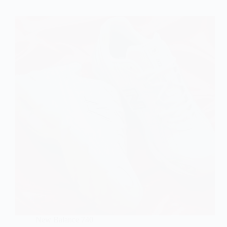
New Balance 740