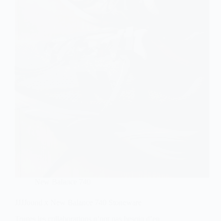
New Balance 740
JJJJound x New Balance 740 Stoneware
Toutes les collaborations n’ont pas besoin d’en