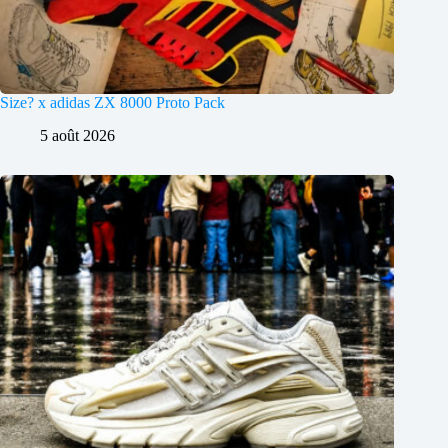
Size? x adidas ZX 8000 Proto Pack
5 août 2026