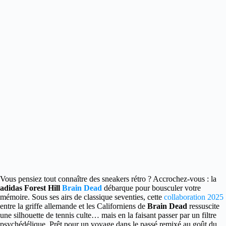
Vous pensiez tout connaître des sneakers rétro ? Accrochez-vous : la
adidas Forest Hill
Brain Dead
débarque pour bousculer votre
mémoire.
Sous ses airs de classique seventies, cette
collaboration 2025
entre la griffe allemande et les Californiens de
Brain Dead
ressuscite
une silhouette de tennis culte… mais en la faisant passer par un filtre
psychédélique. Prêt pour un voyage dans le passé remixé au goût du