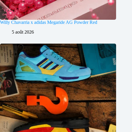
Willy Chavarria x adidas Megaride AG Powder Red
5 août 2026