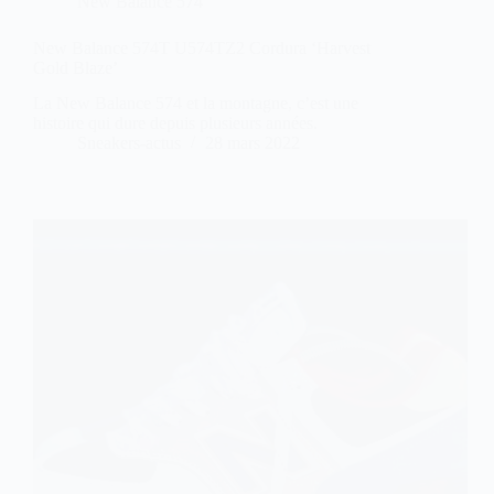
New Balance 574
New Balance 574T U574TZ2 Cordura ‘Harvest
Gold Blaze’
La New Balance 574 et la montagne, c’est une
histoire qui dure depuis plusieurs années.
Sneakers-actus
28 mars 2022