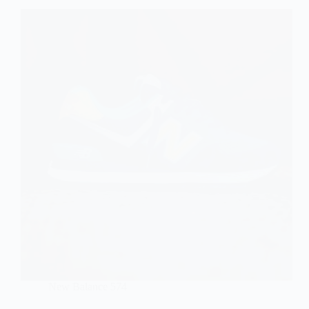
New Balance 574