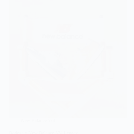
New Balance 574
Bodega x New Balance 574 Legacy