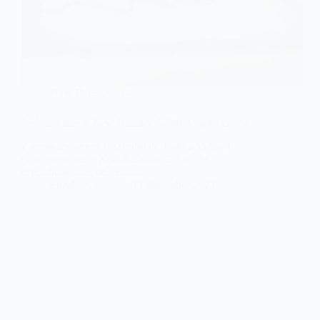
New Balance 574
Joshua Vides x New Balance 57/40 Angora Black
2 sneakers sortent du studio de Joshua Vides. La
première est une New Balance 327 ornée
d’éclaboussures de peinture.
Sneakers-actus
11 décembre 2021