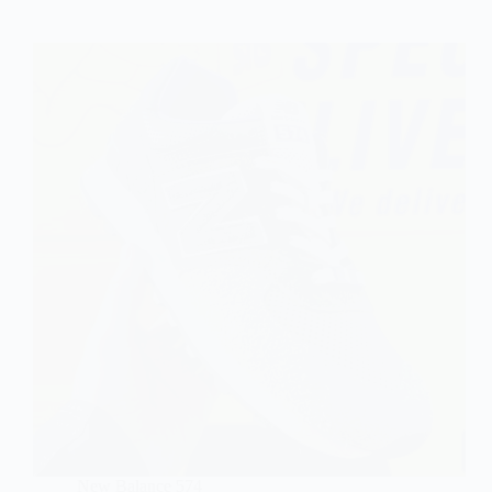
New Balance 574