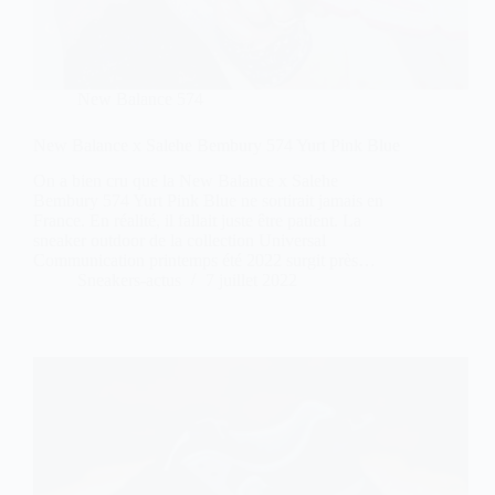
New Balance 574
New Balance x Salehe Bembury 574 Yurt Pink Blue
On a bien cru que la New Balance x Salehe
Bembury 574 Yurt Pink Blue ne sortirait jamais en
France. En réalité, il fallait juste être patient. La
sneaker outdoor de la collection Universal
Communication printemps été 2022 surgit près…
Sneakers-actus
7 juillet 2022