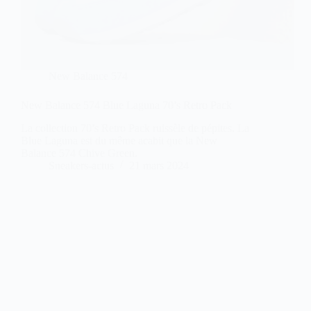
New Balance 574
New Balance 574 Blue Laguna 70’s Retro Pack
La collection 70’s Retro Pack ruissèle de pépites. La
Blue Laguna est du même acabit que la New
Balance 574 Chive Green.
Sneakers-actus
21 mars 2024