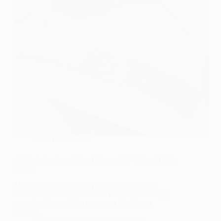
New Balance 574
Alpha Industries x New Balance 574 ‘Velcro’ Flight
Jacket
Un blouson flight jacket pour les pieds. Cette
définition, je l’ai empruntée à Worapoom Change,
un collectionneur bien connu sur les réseaux
sociaux.
Sneakers-actus
9 novembre 2021