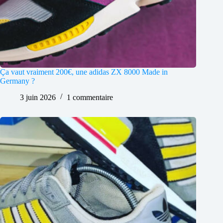
Ça vaut vraiment 200€, une adidas ZX 8000 Made in
Germany ?
3 juin 2026
1 commentaire