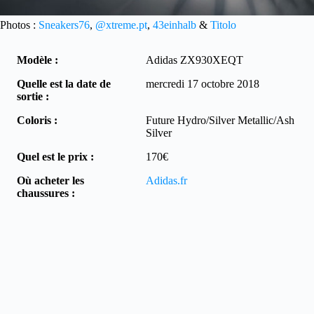
Photos :
Sneakers76
,
@xtreme.pt
,
43einhalb
&
Titolo
Modèle :
Adidas ZX930XEQT
Quelle est la date de
mercredi 17 octobre 2018
sortie :
Coloris :
Future Hydro/Silver Metallic/Ash
Silver
Quel est le prix :
170€
Où acheter les
Adidas.fr
chaussures :