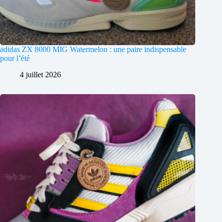
adidas ZX 8000 MIG Watermelon : une paire indispensable
pour l’été
4 juillet 2026