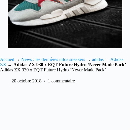
Accueil
→
News : les dernières infos sneakers
→
adidas
→
Adidas
ZX
→
Adidas ZX 930 x EQT Future Hydro ‘Never Made Pack’
Adidas ZX 930 x EQT Future Hydro ‘Never Made Pack’
20 octobre 2018
1 commentaire