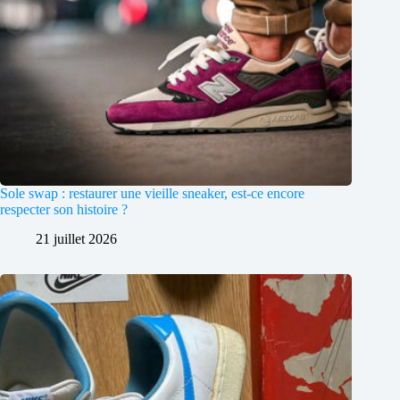
Sole swap : restaurer une vieille sneaker, est-ce encore
respecter son histoire ?
21 juillet 2026