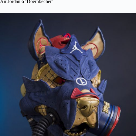
Air Jordan 6 ‘Doernbecher’