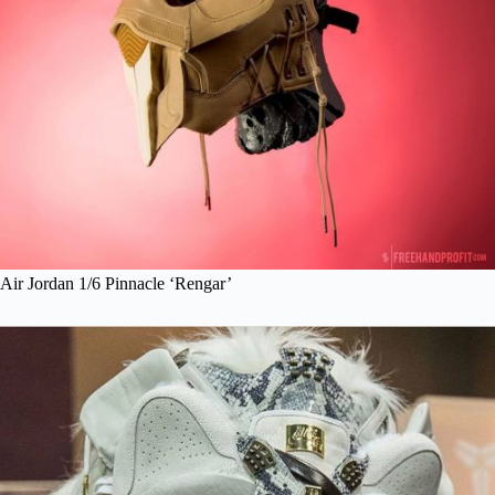
Air Jordan 1/6 Pinnacle ‘Rengar’