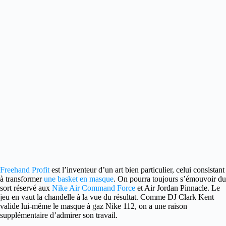
Freehand Profit
est l’inventeur d’un art bien particulier, celui consistant
à transformer
une basket en masque
.
On pourra toujours s’émouvoir du
sort réservé aux
Nike Air Command Force
et Air Jordan Pinnacle. Le
jeu en vaut la chandelle à la vue du résultat. Comme DJ Clark Kent
valide lui-même le masque à gaz Nike 112, on a une raison
supplémentaire d’admirer son travail.