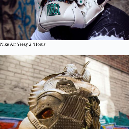
Nike Air Yeezy 2 ‘Horus’