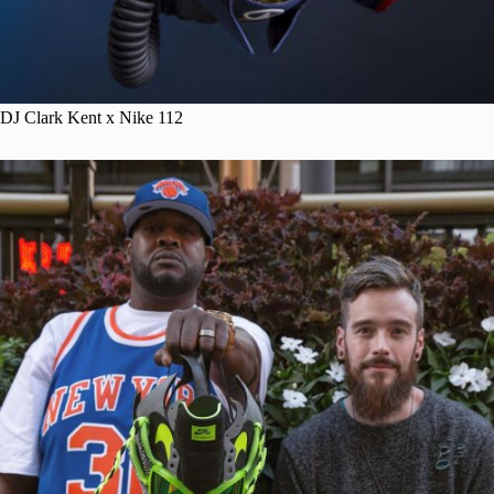
DJ Clark Kent x Nike 112