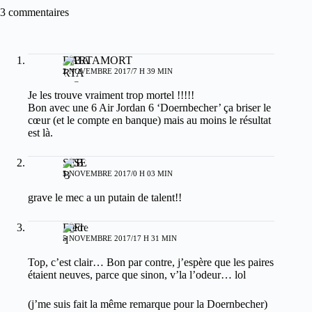
3 commentaires
BARTAMORT
2 NOVEMBRE 2017/7 H 39 MIN
Je les trouve vraiment trop mortel !!!!!
Bon avec une 6 Air Jordan 6 ‘Doernbecher’ ça briser le
cœur (et le compte en banque) mais au moins le résultat
est là.
SEB
5 NOVEMBRE 2017/0 H 03 MIN
grave le mec a un putain de talent!!
Fred
5 NOVEMBRE 2017/17 H 31 MIN
Top, c’est clair… Bon par contre, j’espère que les paires
étaient neuves, parce que sinon, v’la l’odeur… lol
(j’me suis fait la même remarque pour la Doernbecher)