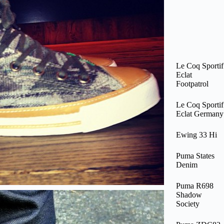
Le Coq Sportif
Eclat
Footpatrol
Le Coq Sportif
Eclat Germany
Ewing 33 Hi
Puma States
Denim
Puma R698
Shadow
Society