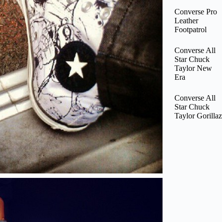
Converse Pro
Leather
Footpatrol
Converse All
Star Chuck
Taylor New
Era
Converse All
Star Chuck
Taylor Gorillaz