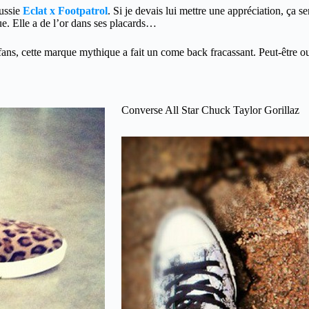
éussie
Eclat x Footpatrol
. Si je devais lui mettre une appréciation, ça 
e. Elle a de l’or dans ses placards…
 fans, cette marque mythique a fait un come back fracassant. Peut-être ouvr
Converse All Star Chuck Taylor Gorillaz