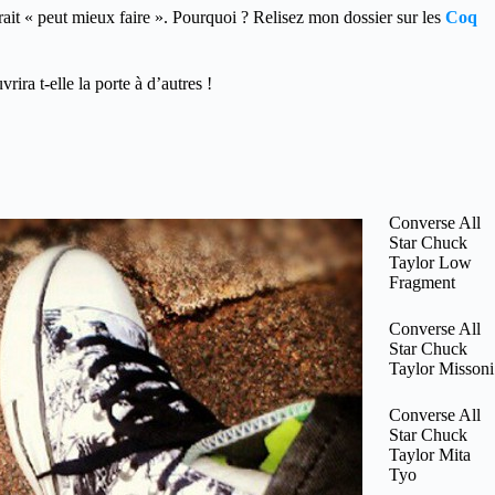
serait « peut mieux faire ». Pourquoi ? Relisez mon dossier sur les
Coq
ira t-elle la porte à d’autres !
Converse All
Star Chuck
Taylor Low
Fragment
Converse All
Star Chuck
Taylor Missoni
Converse All
Star Chuck
Taylor Mita
Tyo