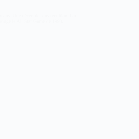
ix ans. Une décennie sans réédition. Un
r rouge le All-Star Game de 1993.