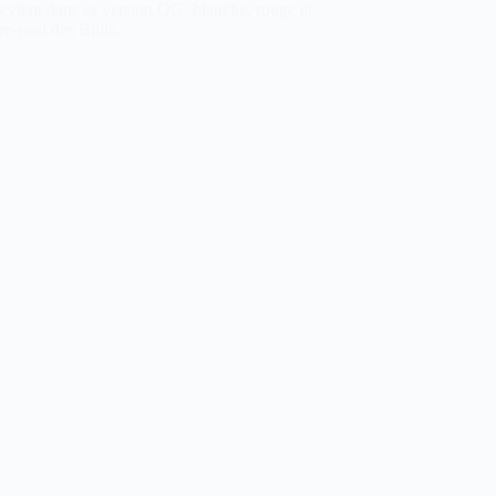
evient dans sa version OG, blanche, rouge et
ee-peat des Bulls.