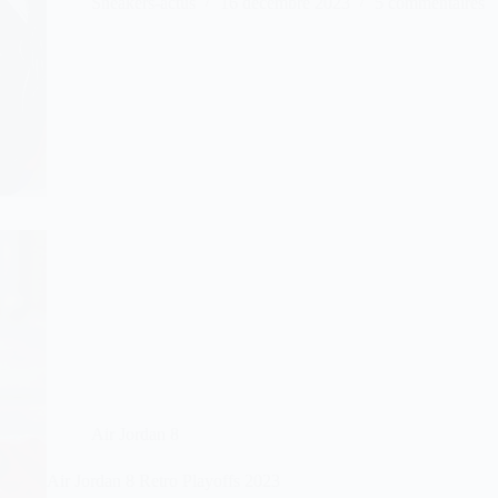
Sneakers-actus
16 décembre 2023
5 commentaires
Air Jordan 8
Air Jordan 8 Retro Playoffs 2023