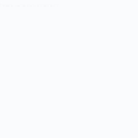
n 8 Retro commence maintenant.