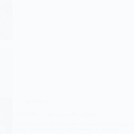
Air Jordan 8
La Air Jordan 8 : rétrospective d’une légende
Appréciée pour sa silhouette audacieuse et ses motifs uniques, l
comme l’un des modèles les plus iconiques de la marque.