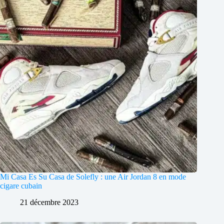
Mi Casa Es Su Casa de Solefly : une Air Jordan 8 en mode
cigare cubain
21 décembre 2023