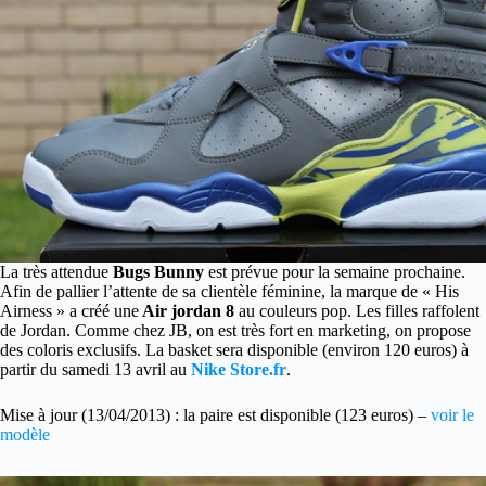
La très attendue
Bugs Bunny
est prévue pour la semaine prochaine.
Afin de pallier l’attente de sa clientèle féminine, la marque de « His
Airness » a créé une
Air jordan 8
au couleurs pop.
Les filles raffolent
de Jordan. Comme chez JB, on est très fort en marketing, on propose
des coloris exclusifs. La basket sera disponible (environ 120 euros) à
partir du samedi 13 avril au
Nike Store.fr
.
Mise à jour (13/04/2013) : la paire est disponible (123 euros) –
voir le
modèle