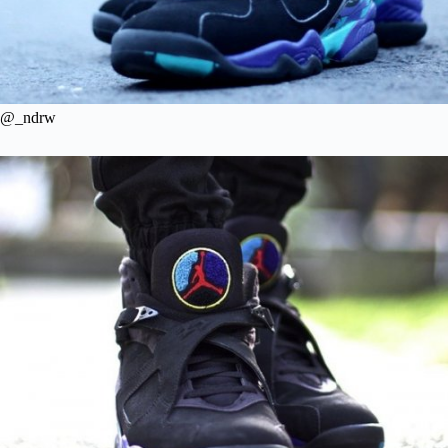
@_ndrw