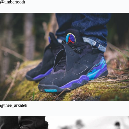
@timbertooth
@thee_arkatek