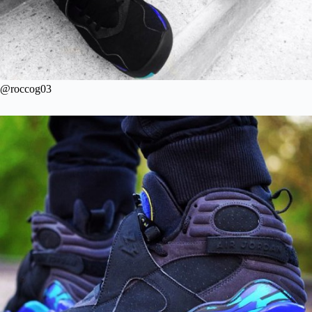
@roccog03