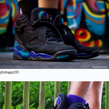
@elogary95