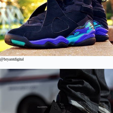
@bryantdigital