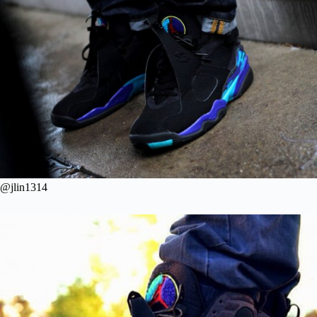
@jlin1314