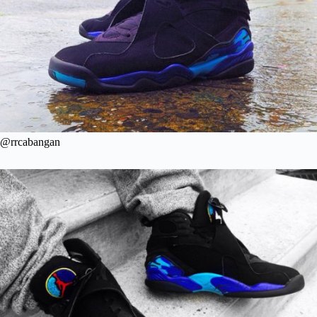
@rrcabangan