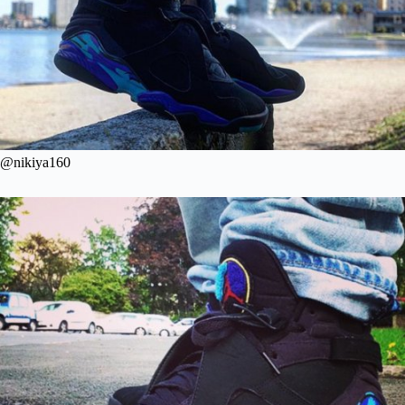
@nikiya160