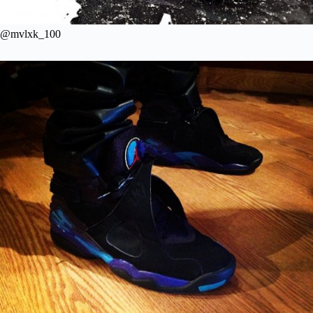
@mvlxk_100