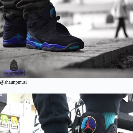
@shaunpmusi