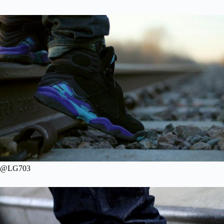
@LG703