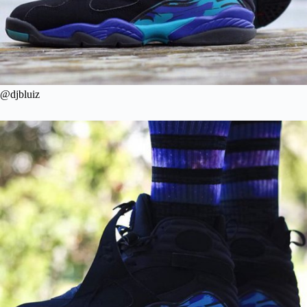
@djbluiz