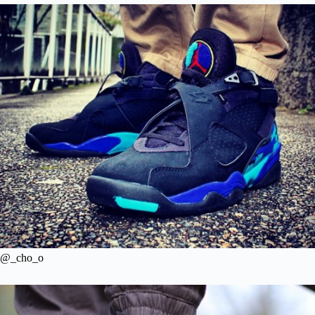
@_cho_o