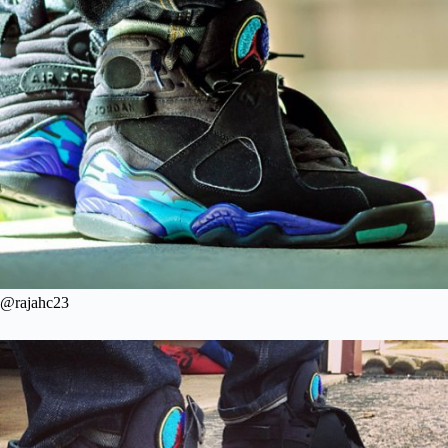
@rajahc23