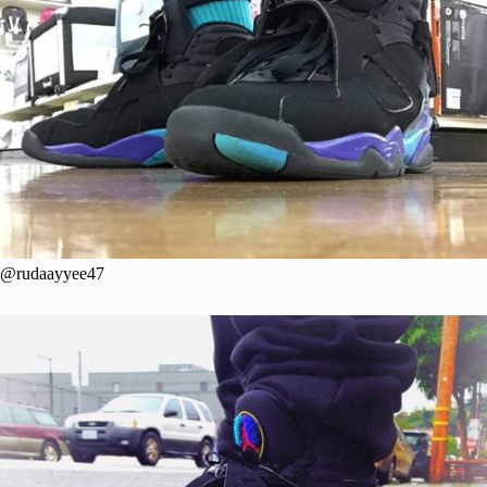
@rudaayyee47