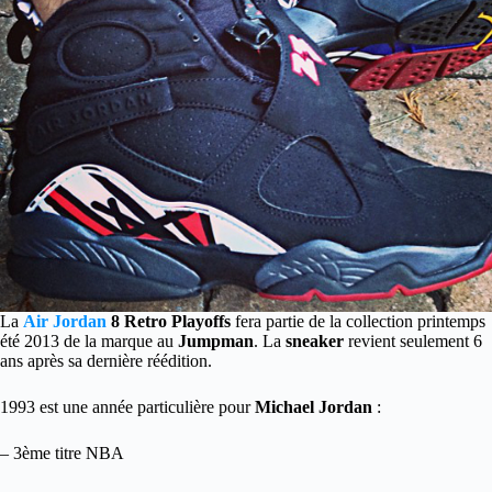
La
Air Jordan
8 Retro Playoffs
fera partie de la collection printemps
été 2013 de la marque au
Jumpman
. La
sneaker
revient seulement 6
ans après sa dernière réédition.
1993 est une année particulière pour
Michael Jordan
:
– 3ème titre NBA