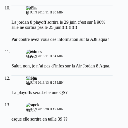
Chris
13 JUIN 2013/11 H 20 MIN
La jordan 8 playoff sortira le 29 juin c’est sur à 90%
Elle ne sortira pas le 25 juin!!!!!!!!!!!
Par contre avez-vous des information sur la AJ8 aqua?
The boss
13 JUIN 2013/11 H 54 MIN
Salut, non, je n’ai pas d’infos sur la Air Jordan 8 Aqua.
Shepa
26 JUIN 2013/13 H 25 MIN
La playoffs sera-t-elle une QS?
sampek
26 JUIN 2013/20 H 17 MIN
esque elle sortira en taille 39 ??