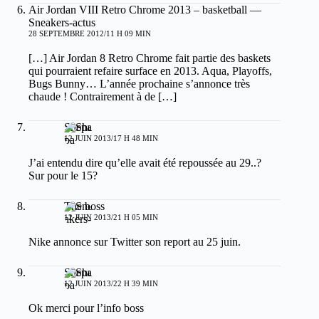
Air Jordan VIII Retro Chrome 2013 – basketball —
Sneakers-actus
28 SEPTEMBRE 2012/11 H 09 MIN
[…] Air Jordan 8 Retro Chrome fait partie des baskets
qui pourraient refaire surface en 2013. Aqua, Playoffs,
Bugs Bunny… L’année prochaine s’annonce très
chaude ! Contrairement à de […]
Shepa
12 JUIN 2013/17 H 48 MIN
J’ai entendu dire qu’elle avait été repoussée au 29..?
Sur pour le 15?
The boss
12 JUIN 2013/21 H 05 MIN
Nike annonce sur Twitter son report au 25 juin.
Shepa
12 JUIN 2013/22 H 39 MIN
Ok merci pour l’info boss