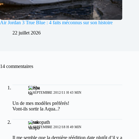
Air Jordan 3 True Blue : 4 faits méconnus sur son histoire
22 juillet 2026
14 commentaires
Shepa
13 SEPTEMBRE 2012/11 H 43 MIN
Un de mes modèles préférés!
Vont-ils sortir la Aqua..?
sneakopath
13 SEPTEMBRE 2012/18 H 49 MIN
Il me semble que la dernière réédition date plutôt d’il y a