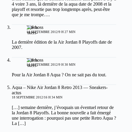
4 voire 3 ans, là dernière de la aqua date de 2008 et la
playoff et resortie pas trop longtemps après, peut-être
que je me trompe….
The boss
14 SEPTEMBRE 2012/9 H 27 MIN
La dernière édition de la Air Jordan 8 Playoffs date de
2007.
The boss
14 SEPTEMBRE 2012/9 H 30 MIN
Pour la Air Jordan 8 Aqua ? On ne sait pas du tout.
Aqua – Nike Air Jordan 8 Retro 2013 — Sneakers-
actus
18 SEPTEMBRE 2012/16 H 34 MIN
[…] semaine dernière, j’évoquais un éventuel retour de
la Jordan 8 Playoffs. La bonne nouvelle a fait émergé
une interrogation : pourquoi pas une petite Retro Aqua ?
La […]