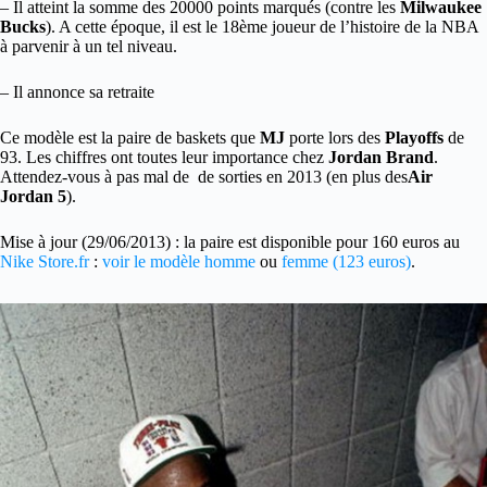
– Il atteint la somme des 20000 points marqués (contre les
Milwaukee
Bucks
). A cette époque, il est le 18ème joueur de l’histoire de la NBA
à parvenir à un tel niveau.
– Il annonce sa retraite
Ce modèle est la paire de baskets que
MJ
porte lors des
Playoffs
de
93. Les chiffres ont toutes leur importance chez
Jordan Brand
.
Attendez-vous à pas mal de de sorties en 2013 (en plus des
Air
Jordan 5
).
Mise à jour (29/06/2013) : la paire est disponible pour 160 euros au
Nike Store.fr
:
voir le modèle homme
ou
femme (123 euros)
.