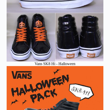
Vans SK8 Hi - Halloween