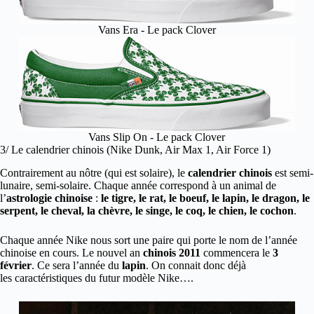
Vans Era - Le pack Clover
Vans Slip On - Le pack Clover
3/ Le calendrier chinois (Nike Dunk, Air Max 1, Air Force 1)
Contrairement au nôtre (qui est solaire), le
calendrier chinois
est semi-
lunaire, semi-solaire. Chaque année correspond à un animal de
l’
astrologie chinoise
:
le tigre, le rat, le boeuf, le lapin, le dragon, le
serpent, le cheval, la chèvre, le singe, le coq, le chien, le cochon
.
Chaque année Nike nous sort une paire qui porte le nom de l’année
chinoise en cours. Le nouvel an
chinois 2011
commencera le
3
février
. Ce sera l’année du
lapin
. On connait donc déjà
les caractéristiques du futur modèle Nike….