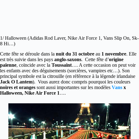
1/ Halloween (Adidas Rod Laver, Nike Air Force 1, Vans Slip On, Sk-
8 Hi…)
Cette fête se déroule dans la
nuit du 31 octobre
au
1 novembre
. Elle
est très suivie dans les pays
anglo-saxons
. Cette fête d’
origine
païenne
, coïncide avec la
Toussaint
…. A cette occasion on peut voir
les enfants avec des déguisements (sorcières, vampires etc…). Son
principal symbole est la citrouille (en référence à la légende irlandaise
Jack O Lantem
). Vous aurez donc compris pourquoi les couleurs
noires et oranges
sont aussi importantes sur les modèles
Vans
x
Halloween, Nike Air Force 1
….