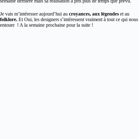
semaine dernière mais sa réalisation a pris plus de temps que prévu.
Je vais m’intéresser aujourd’hui au
croyances, aux légendes
et au
folklore.
Et Oui, les designers s’intéressent vraiment à tout ce qui nous
entoure ! A la semaine prochaine pour la suite !