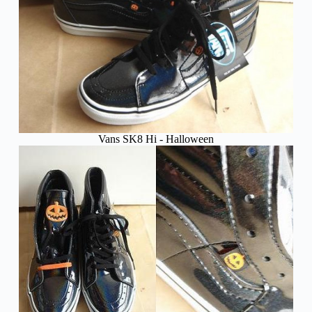
Vans SK8 Hi - Halloween