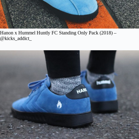
Hanon x Hummel Huntly FC Standing Only Pack (2018) –
@kicks_addict_