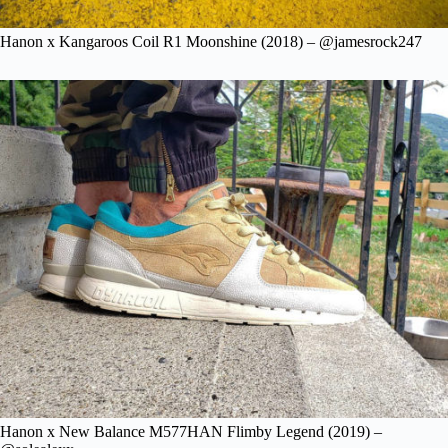
Hanon x Kangaroos Coil R1 Moonshine (2018) – @jamesrock247
Hanon x New Balance M577HAN Flimby Legend (2019) –