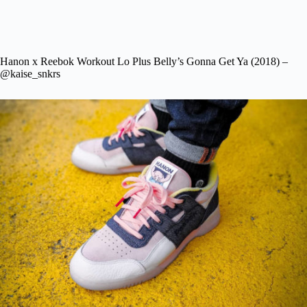
Hanon x Reebok Workout Lo Plus Belly’s Gonna Get Ya (2018) –
@kaise_snkrs