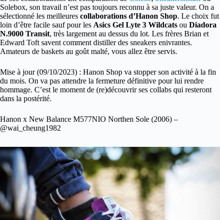
Solebox, son travail n’est pas toujours reconnu à sa juste valeur. On a
sélectionné les meilleures
collaborations d’Hanon Shop
. Le choix fut
loin d’être facile sauf pour les
Asics Gel Lyte 3 Wildcats
ou
Diadora
N.9000 Transit
, très largement au dessus du lot. Les frères Brian et
Edward Toft savent comment distiller des sneakers enivrantes.
Amateurs de baskets au goût malté, vous allez être servis.
Mise à jour (09/10/2023) : Hanon Shop va stopper son activité à la fin
du mois. On va pas attendre la fermeture définitive pour lui rendre
hommage. C’est le moment de (re)découvrir ses collabs qui resteront
dans la postérité.
Hanon x New Balance M577NIO Northen Sole (2006) –
@wai_cheung1982