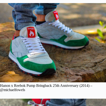
Hanon x Reebok Pump Bringback 25th Anniversary (2014) –
@michaelfowels