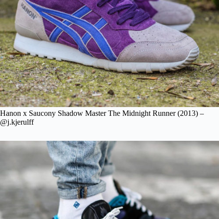
Hanon x Saucony Shadow Master The Midnight Runner (2013) –
@j.kjerulff