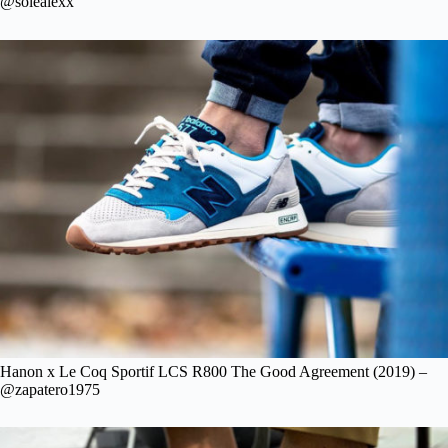
@solealexx
Hanon x Le Coq Sportif LCS R800 The Good Agreement (2019) –
@zapatero1975