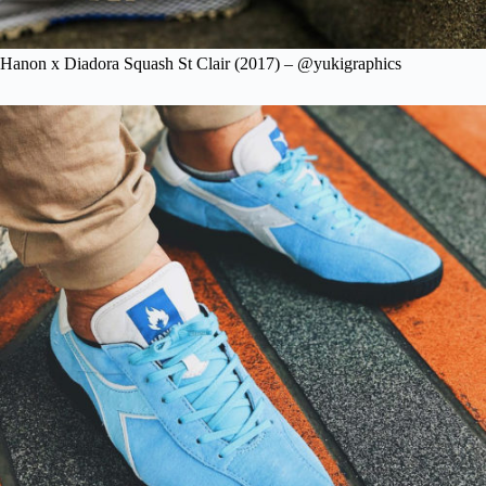
Hanon x Diadora Squash St Clair (2017) – @yukigraphics