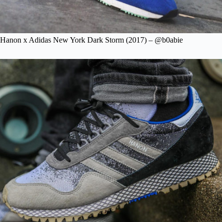
Hanon x Adidas New York Dark Storm (2017) – @b0abie