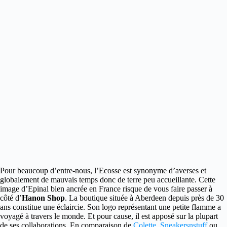
Pour beaucoup d’entre-nous, l’Ecosse est synonyme d’averses et
globalement de mauvais temps donc de terre peu accueillante.
Cette
image d’Epinal bien ancrée en France risque de vous faire passer à
côté d’
Hanon Shop
. La boutique située à Aberdeen depuis près de 30
ans constitue une éclaircie. Son logo représentant une petite flamme a
voyagé à travers le monde. Et pour cause, il est apposé sur la plupart
de ses collaborations. En comparaison de
Colette
,
Sneakersnstuff
ou