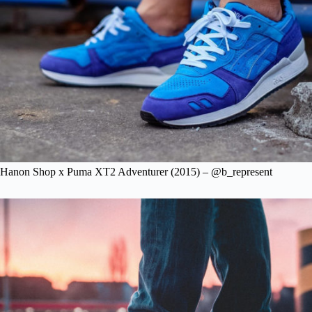
Hanon Shop x Puma XT2 Adventurer (2015) – @b_represent