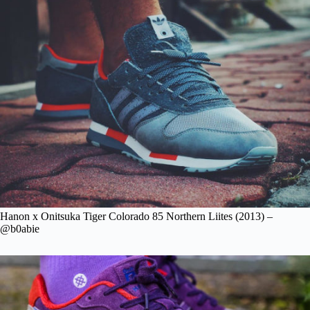
Hanon x Onitsuka Tiger Colorado 85 Northern Liites (2013) –
@b0abie