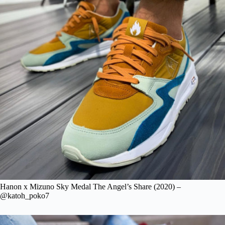
Hanon x Mizuno Sky Medal The Angel’s Share (2020) –
@katoh_poko7