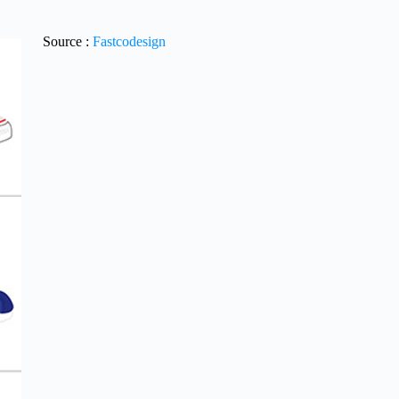
Source :
Fastcodesign