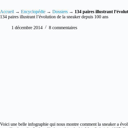
Accueil
→
Encyclopédie
→
Dossiers
→
134 paires illustrant l’évol
134 paires illustrant l’évolution de la sneaker depuis 100 ans
1 décembre 2014
8 commentaires
Voici une belle infographie qui nous montre comment la sneaker a évo