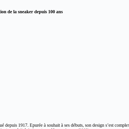
ution de la sneaker depuis 100 ans
lué depuis 1917.
Epurée à souhait à ses débuts, son design s’est complex