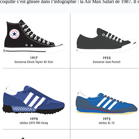
coquille s’est glissée dans l’infographie : la Air Max Safari de 1987. Il 