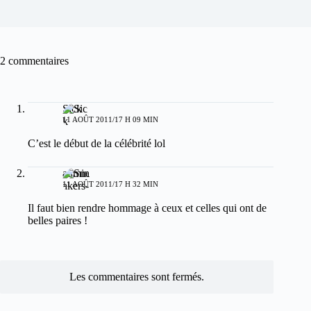
2 commentaires
Sick
11 AOÛT 2011/17 H 09 MIN
C’est le début de la célébrité lol
admin
11 AOÛT 2011/17 H 32 MIN
Il faut bien rendre hommage à ceux et celles qui ont de
belles paires !
Les commentaires sont fermés.