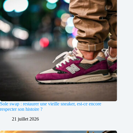
Sole swap : restaurer une vieille sneaker, est-ce encore
respecter son histoire ?
21 juillet 2026