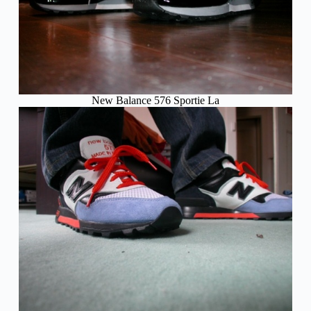
New Balance 576 Sportie La