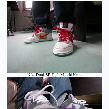
Nike Dunk SB High Maneki Neko