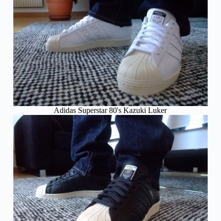
Adidas Superstar 80's Kazuki Luker