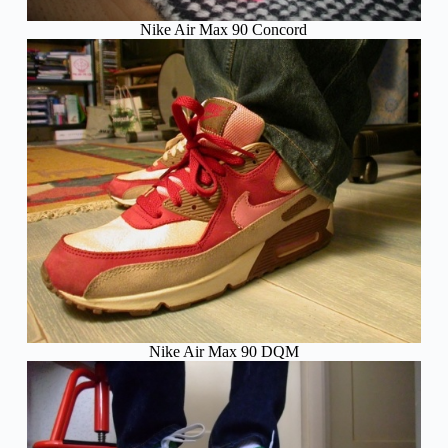
Nike Air Max 90 Concord
Nike Air Max 90 DQM