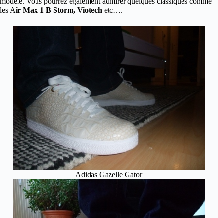
modèle. Vous pourrez également admirer quelques classiques comme
les A
ir Max 1 B Storm, Viotech
etc….
Adidas Gazelle Gator