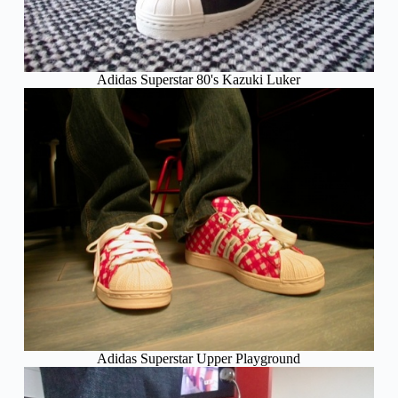
Adidas Superstar 80's Kazuki Luker
Adidas Superstar Upper Playground