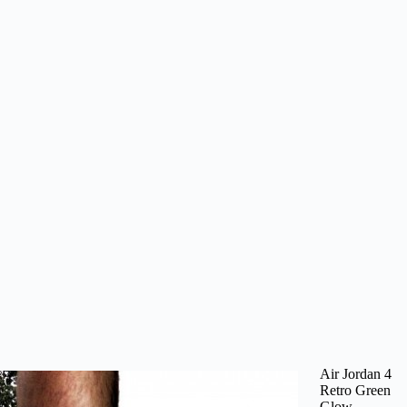
Air Jordan 4
Retro Green
Glow –