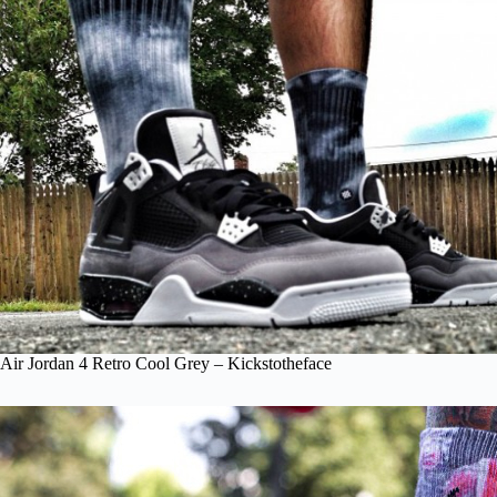
Air Jordan 4 Retro Cool Grey – Kickstotheface