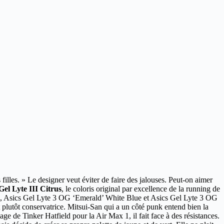
 filles. » Le designer veut éviter de faire des jalouses. Peut-on aimer
 Gel Lyte III Citrus
, le coloris original par excellence de la running de
, Asics Gel Lyte 3 OG ‘Emerald’ White Blue et Asics Gel Lyte 3 OG
 plutôt conservatrice. Mitsui-San qui a un côté punk entend bien la
ge de Tinker Hatfield pour la Air Max 1, il fait face à des résistances.