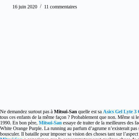
16 juin 2020
11 commentaires
Ne demandez surtout pas à
Mitsui-San
quelle est sa
Asics Gel Lyte 3
tous ces enfants de la même façon ? Probablement que non. Même si le
1990. En bon père,
Mitsui-San
essaye de traiter de la meilleures des faç
White Orange Purple. La running au parfum d’agrume n’existerait pas sa
bousculer. Il bataille pour imposer sa vision des choses tant sur l’aspe