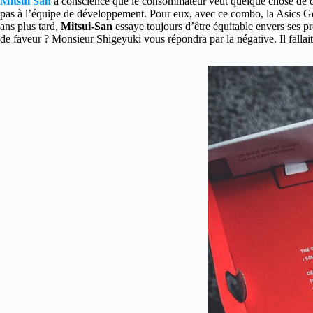
Mitsui San
a conscience que le consommateur veut quelque chose de diffé
pas à l’équipe de développement. Pour eux, avec ce combo, la Asics Gel L
ans plus tard,
Mitsui-San
essaye toujours d’être équitable envers ses pr
de faveur ? Monsieur Shigeyuki vous répondra par la négative. Il falla