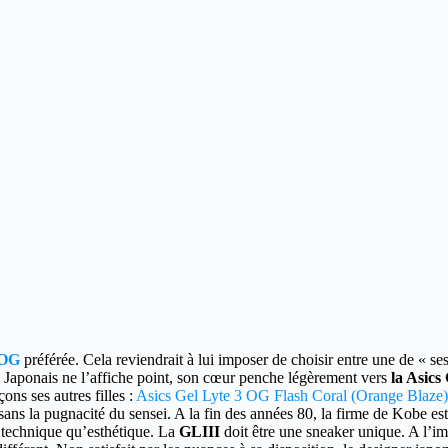
 OG
préférée.
Cela reviendrait à lui imposer de choisir entre une de « ses
 Japonais ne l’affiche point, son cœur penche légèrement vers
la Asics
ons ses autres filles :
Asics Gel Lyte 3 OG Flash Coral (Orange Blaze)
ns la pugnacité du sensei. A la fin des années 80, la firme de Kobe est
ct technique qu’esthétique. La
GLIII
doit être une sneaker unique. A l’ima