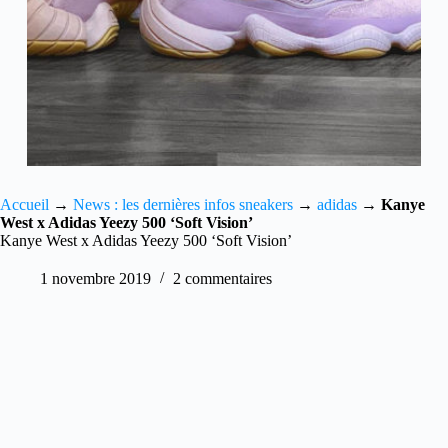
Accueil
→
News : les dernières infos sneakers
→
adidas
→
Kanye
West x Adidas Yeezy 500 ‘Soft Vision’
Kanye West x Adidas Yeezy 500 ‘Soft Vision’
1 novembre 2019
2 commentaires