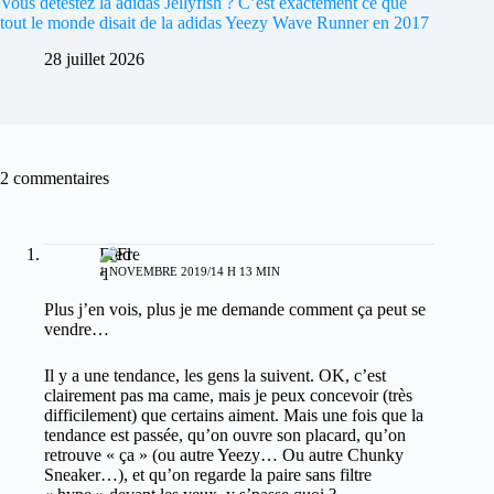
Vous détestez la adidas Jellyfish ? C’est exactement ce que
tout le monde disait de la adidas Yeezy Wave Runner en 2017
28 juillet 2026
2 commentaires
Fred
1 NOVEMBRE 2019/14 H 13 MIN
Plus j’en vois, plus je me demande comment ça peut se
vendre…
Il y a une tendance, les gens la suivent. OK, c’est
clairement pas ma came, mais je peux concevoir (très
difficilement) que certains aiment. Mais une fois que la
tendance est passée, qu’on ouvre son placard, qu’on
retrouve « ça » (ou autre Yeezy… Ou autre Chunky
Sneaker…), et qu’on regarde la paire sans filtre