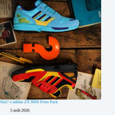
Size? x adidas ZX 8000 Proto Pack
5 août 2026