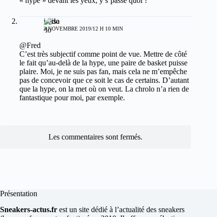
« hype » devant les yeux, y s’passe quoi ?
isado
3 NOVEMBRE 2019/12 H 10 MIN
@Fred
C’est très subjectif comme point de vue. Mettre de côté
le fait qu’au-delà de la hype, une paire de basket puisse
plaire. Moi, je ne suis pas fan, mais cela ne m’empêche
pas de concevoir que ce soit le cas de certains. D’autant
que la hype, on la met où on veut. La chrolo n’a rien de
fantastique pour moi, par exemple.
Les commentaires sont fermés.
Présentation
Sneakers-actus.fr
est un site dédié à l’actualité des sneakers