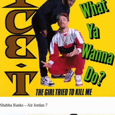
Shabba Ranks – Air Jordan 7