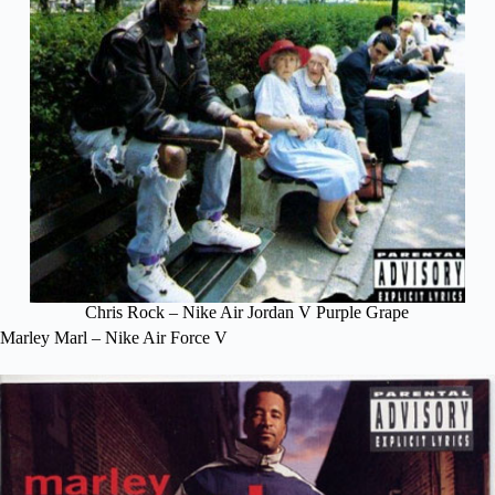
Chris Rock – Nike Air Jordan V Purple Grape
Marley Marl – Nike Air Force V