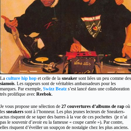
La
culture hip hop
et celle de la
sneaker
sont liées un peu comme des
siamois
. Les rappeurs sont de véritables ambassadeurs pour les
marques.
Par exemple,
Swizz Beatz
s’est lancé dans une collaboration
très prolifique avec
Reebok
.
Je vous propose une sélection de
27 couvertures d’albums de rap
où
les
sneakers
sont à l’honneur. Les plus jeunes lecteurs de Sneakers-
actus risquent de se taper des barres à la vue de ces pochettes (je n’ai
pas le souvenir d’avoir eu la fameuse « coupe carrée »). Par contre,
elles risquent d’éveiller un soupçon de nostalgie chez les plus anciens.