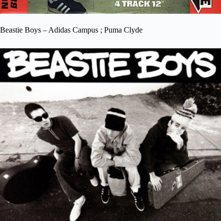
Beastie Boys – Adidas Campus ; Puma Clyde