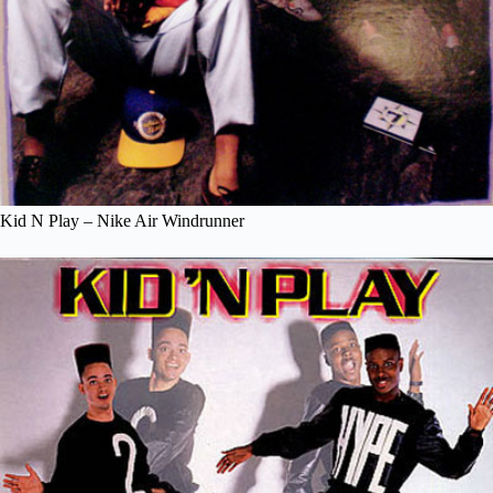
Kid N Play – Nike Air Windrunner