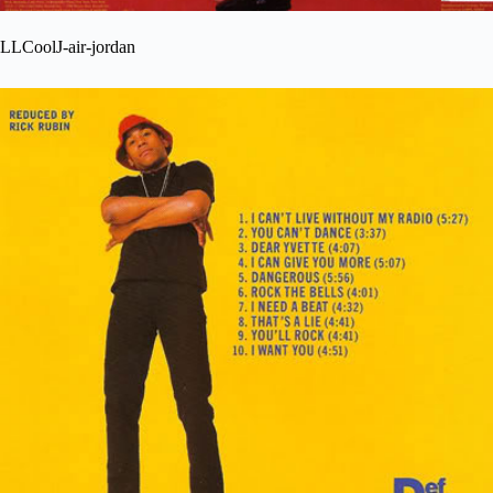
LLCoolJ-air-jordan