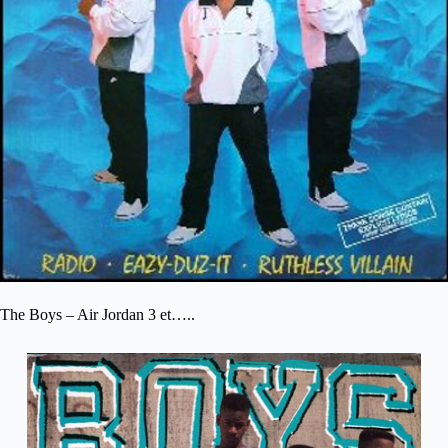
The Boys – Air Jordan 3 et…..