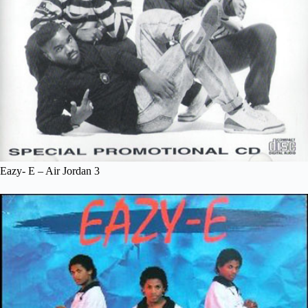
Eazy- E – Air Jordan 3