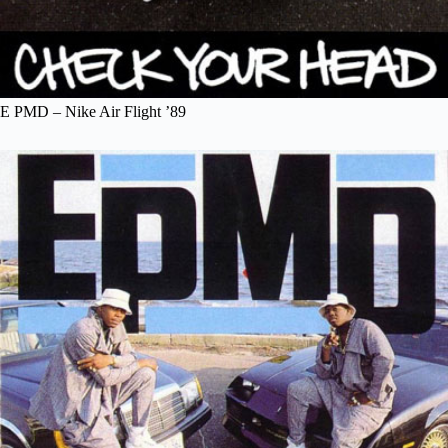
E PMD – Nike Air Flight ’89