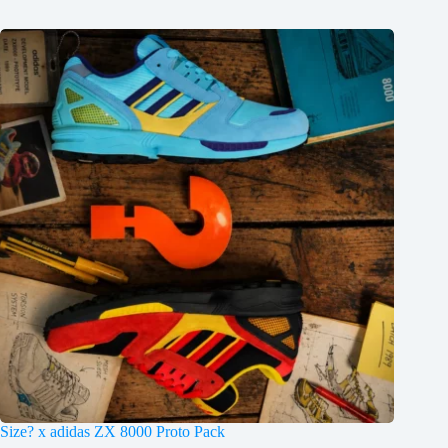
Size? x adidas ZX 8000 Proto Pack