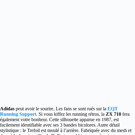
Adidas
peut avoir le sourire. Les fans se sont rués sur la
EQT
Running Support
.
Si vous kiffez les running rétros, la
ZX 710
fera
également votre bonheur. Cette silhouette apparue en 1987, est
facilement identifiable avec ses 3 bandes bicolores. Autre détail
stylistique : le Trefoil est moulé à l’arrière. Fabriquée avec du mesh et