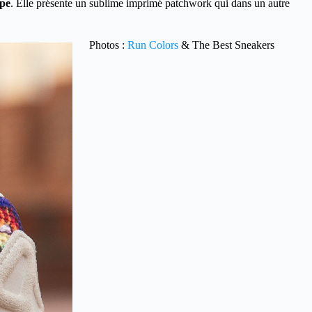
pe
. Elle présente un sublime imprimé patchwork qui dans un autre
Photos :
Run Colors
& The Best Sneakers