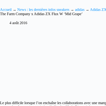
Accueil
→
News : les dernières infos sneakers
→
adidas
→
Adidas Z
The Farm Company x Adidas ZX Flux W ‘Mid Grape’
4 août 2016
Le plus difficile lorsque l’on enchaîne les collaborations avec une marq