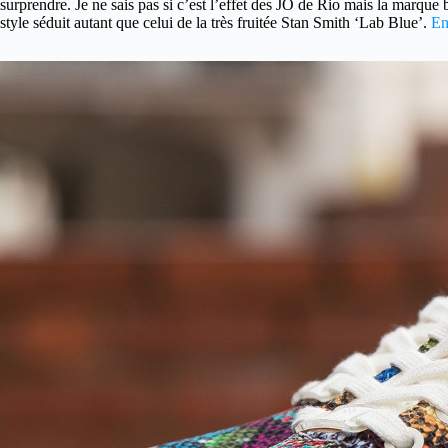
surprendre. Je ne sais pas si c’est l’effet des JO de Rio mais la marque
style séduit autant que celui de la très fruitée Stan Smith ‘Lab Blue’.
En