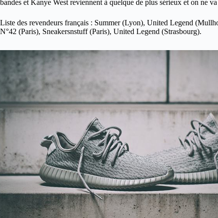
bandes et Kanye West reviennent à quelque de plus sérieux et on ne va
Liste des revendeurs français : Summer (Lyon), United Legend (Mullhous
N°42 (Paris), Sneakersnstuff (Paris), United Legend (Strasbourg).