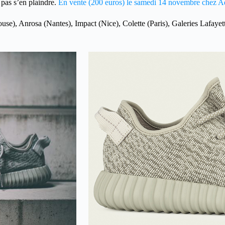
 pas s’en plaindre.
En vente (200 euros) le samedi 14 novembre chez Ad
e), Anrosa (Nantes), Impact (Nice), Colette (Paris), Galeries Lafayette