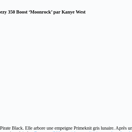
ezy 350 Boost ‘Moonrock’ par Kanye West
Pirate Black.
Elle arbore une empeigne Primeknit gris lunaire. Après un