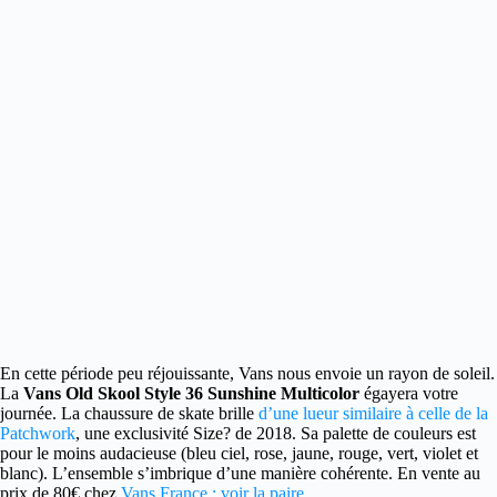
En cette période peu réjouissante, Vans nous envoie un rayon de soleil.
La
Vans Old Skool Style 36 Sunshine Multicolor
égayera votre
journée. La chaussure de skate brille
d’une lueur similaire à celle de la
Patchwork
, une exclusivité Size? de 2018. Sa palette de couleurs est
pour le moins audacieuse (bleu ciel, rose, jaune, rouge, vert, violet et
blanc). L’ensemble s’imbrique d’une manière cohérente. En vente au
prix de 80€ chez
Vans France : voir la paire
.