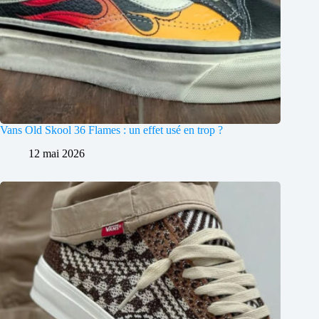
Vans Old Skool 36 Flames : un effet usé en trop ?
12 mai 2026