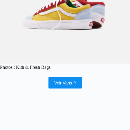
Photos : Kith & Fresh Rags
Voir Vans.fr