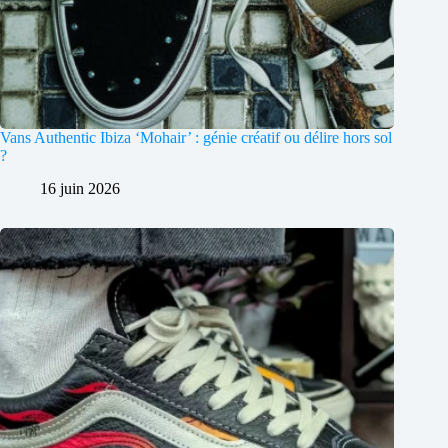
Vans Authentic Ibiza ‘Mohair’ : génie créatif ou délire hors sol
?
16 juin 2026