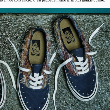
avant de convaincre. C’est peut-être même là sa plus grande qualité.