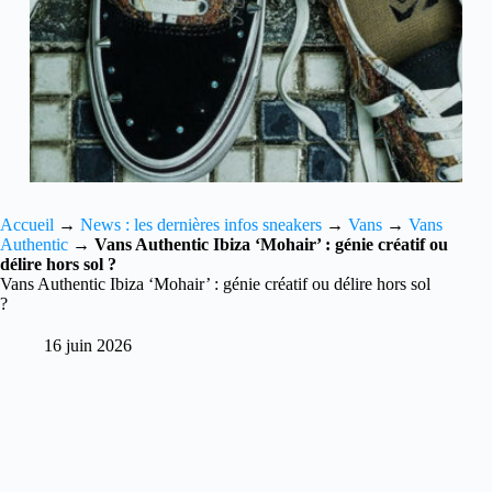
Accueil
→
News : les dernières infos sneakers
→
Vans
→
Vans
Authentic
→
Vans Authentic Ibiza ‘Mohair’ : génie créatif ou
délire hors sol ?
Vans Authentic Ibiza ‘Mohair’ : génie créatif ou délire hors sol
?
16 juin 2026