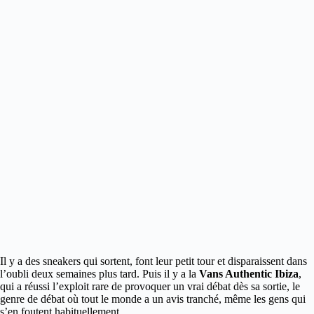
Il y a des sneakers qui sortent, font leur petit tour et disparaissent dans
l’oubli deux semaines plus tard. Puis il y a la
Vans Authentic Ibiza
,
qui a réussi l’exploit rare de provoquer un vrai débat dès sa sortie, le
genre de débat où tout le monde a un avis tranché, même les gens qui
s’en foutent habituellement.