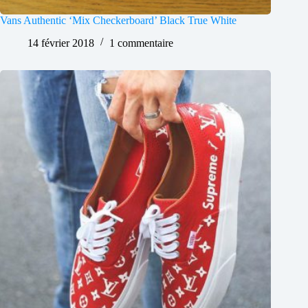
Vans Authentic ‘Mix Checkerboard’ Black True White
14 février 2018
1 commentaire