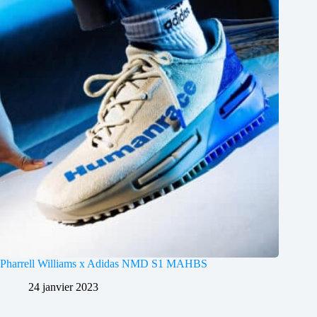
Pharrell Williams x Adidas NMD S1 MAHBS
24 janvier 2023