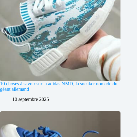
10 choses à savoir sur la adidas NMD, la sneaker nomade du
géant allemand
10 septembre 2025