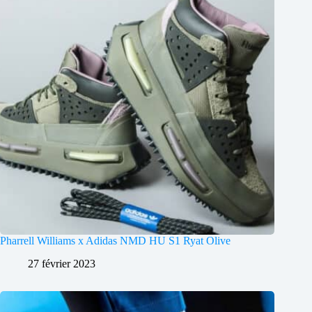
Pharrell Williams x Adidas NMD HU S1 Ryat Olive
27 février 2023