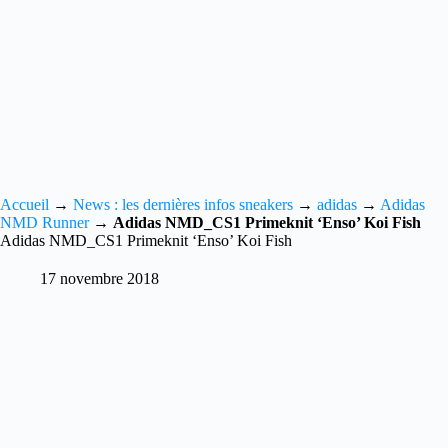
Accueil
→
News : les dernières infos sneakers
→
adidas
→
Adidas
NMD Runner
→
Adidas NMD_CS1 Primeknit ‘Enso’ Koi Fish
Adidas NMD_CS1 Primeknit ‘Enso’ Koi Fish
17 novembre 2018