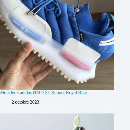
Moncler x adidas NMD S1 Runner Royal Blue
2 octobre 2023