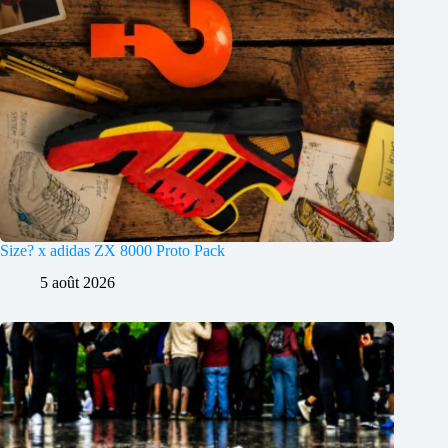
Size? x adidas ZX 8000 Proto Pack
5 août 2026