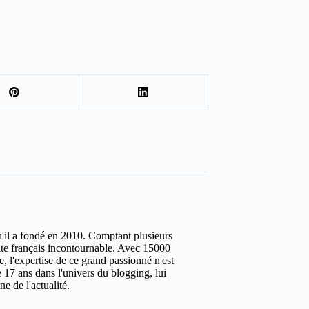
u'il a fondé en 2010. Comptant plusieurs
site français incontournable. Avec 15000
ure, l'expertise de ce grand passionné n'est
 17 ans dans l'univers du blogging, lui
e de l'actualité.