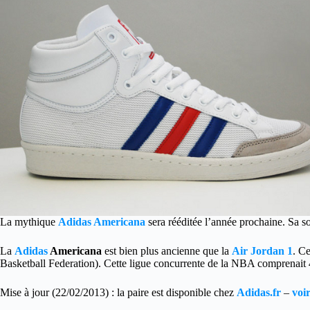
La mythique
Adidas Americana
sera rééditée l’année prochaine. Sa so
La
Adidas
Americana
est bien plus ancienne que la
Air Jordan 1
. C
Basketball Federation). Cette ligue concurrente de la NBA comprenait 4
Mise à jour (22/02/2013) : la paire est disponible chez
Adidas.fr
–
voi