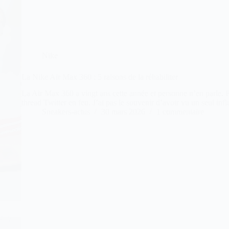
Nike
La Nike Air Max 360 : 5 raisons de la réhabiliter
La Air Max 360 a vingt ans cette année et personne n’en parle. 
thread Twitter en feu. J’ai pas le souvenir d’avoir vu un seul in
Sneakers-actus
30 mars 2026
1 commentaire