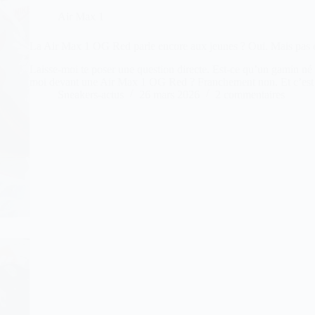
Air Max 1
La Air Max 1 OG Red parle encore aux jeunes ? Oui. Mais pas
Laisse-moi te poser une question directe. Est-ce qu’un gamin né
moi devant une Air Max 1 OG Red ? Franchement non. Et c’est
Sneakers-actus
26 mars 2026
2 commentaires