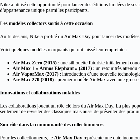
Nike a utilisé cette opportunité pour lancer des éditions limitées de se
d’appartenance unique parmi les participants.
Les modèles collectors sortis à cette occasion
Au fil des ans, Nike a profité du Air Max Day pour lancer des modèles p
Voici quelques modèles marquants qui ont laissé leur empreinte :
Air Max Zero (2015)
: une silhouette futuriste initialement con
Air Max 1 « Atmos Elephant » (2017)
: un retour très attendu
Air VaporMax (2017)
: introduction d’une nouvelle technologie 
Air Max 270 (2018)
: premier modèle Air Max avec une grosse b
Innovations et collaborations notables
Les collaborations jouent un rôle clé lors du Air Max Day. La plus pop
seulement de revisiter des classiques mais aussi de présenter des produ
Son rôle dans la communauté des collectionneurs
Pour les collectionneurs, le
Air Max Day
représente une date incontour