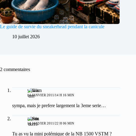
Le guide de survie du sneakerhead pendant la canicule
10 juillet 2026
2 commentaires
william
14 JANVIER 2011/14 H 16 MIN
sympa, mais je prefere largement la 3eme serie…
admin
14 JANVIER 2011/22 H 06 MIN
Tu as vu la mini polémique de la NB 1500 VSTM ?