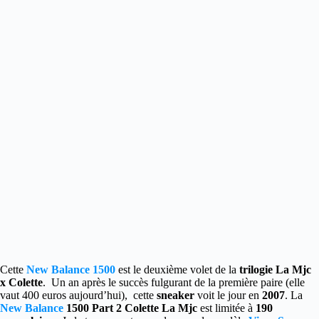
Cette
New Balance 1500
est le deuxième volet de la
trilogie La Mjc
x Colette
. Un an après le succès fulgurant de la première paire (elle
vaut 400 euros aujourd’hui), cette
sneaker
voit le jour en
2007
. La
New Balance
1500 Part 2 Colette La Mjc
est limitée à
190