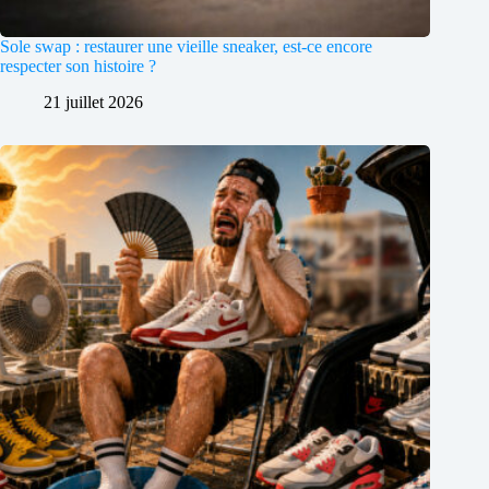
Sole swap : restaurer une vieille sneaker, est-ce encore
respecter son histoire ?
21 juillet 2026