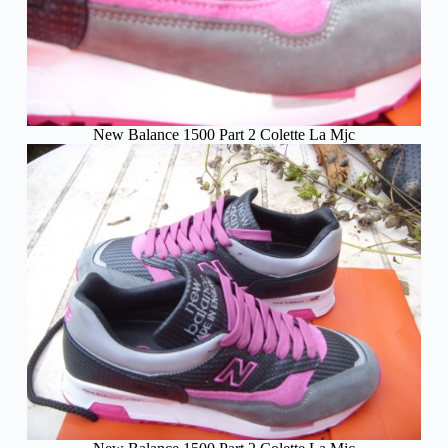
New Balance 1500 Part 2 Colette La Mjc