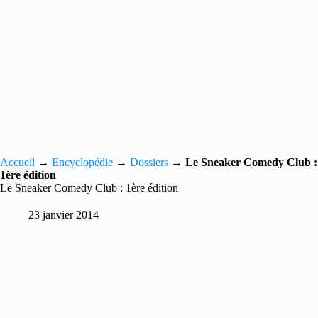
Accueil
→
Encyclopédie
→
Dossiers
→
Le Sneaker Comedy Club :
1ère édition
Le Sneaker Comedy Club : 1ère édition
23 janvier 2014