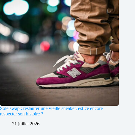
Sole swap : restaurer une vieille sneaker, est-ce encore
respecter son histoire ?
21 juillet 2026