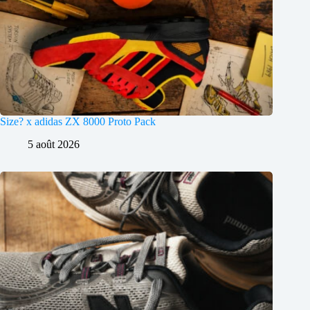
Size? x adidas ZX 8000 Proto Pack
5 août 2026