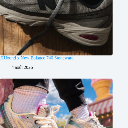
JJJJound x New Balance 740 Stoneware
4 août 2026