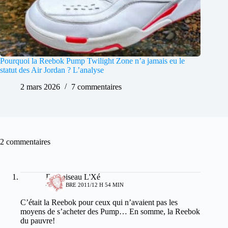
Pourquoi la Reebok Pump Twilight Zone n’a jamais eu le
statut des Air Jordan ? L’analyse
2 mars 2026
7 commentaires
2 commentaires
Damoiseau L'Xé
4 OCTOBRE 2011/12 H 54 MIN
C’était la Reebok pour ceux qui n’avaient pas les
moyens de s’acheter des Pump… En somme, la Reebok
du pauvre!