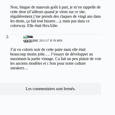
Non, blague de mauvais goût à part, je m’en rappelle de
cette shoe (d’ailleurs quand je viens sur ce site,
régulièrement j’me prends des claques de vingt ans dans
les dents, ça fait tout bizarre…), mais pas dans ce
colorway. Elle était HexAlite.
admin
4 OCTOBRE 2011/17 H 39 MIN
J’ai vu coloris noir de cette paire mais elle était
beaucoup moins jolie…. J’essaye de développer au
maximum la partie vintage. Ca fait un peu plaisir de voir
les anciens modèles et c bon pour notre culture
sneakers…
Les commentaires sont fermés.