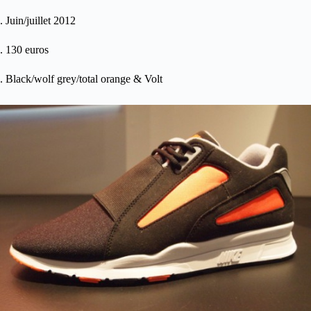
. Juin/juillet 2012
. 130 euros
. Black/wolf grey/total orange & Volt