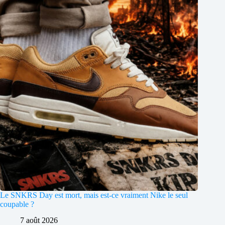
Le SNKRS Day est mort, mais est-ce vraiment Nike le seul
coupable ?
7 août 2026