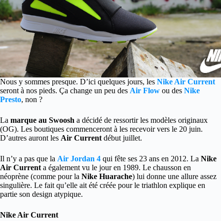
Nous y sommes presque. D’ici quelques jours, les
Nike Air Current
seront à nos pieds. Ça change un peu des
Air Flow
ou des
Nike
Presto
, non ?
La
marque au Swoosh
a décidé de ressortir les modèles originaux
(OG). Les boutiques commenceront à les recevoir vers le 20 juin.
D’autres auront les
Air Current
début juillet.
Il n’y a pas que la
Air Jordan 4
qui fête ses 23 ans en 2012. La
Nike
Air Current
a également vu le jour en 1989. Le chausson en
néoprène (comme pour la
Nike Huarache
) lui donne une allure assez
singulière. Le fait qu’elle ait été créée pour le triathlon explique en
partie son design atypique.
Nike Air Current