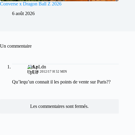
Converse x Dragon Ball Z 2026
6 août 2026
Un commentaire
AzLpLdn
19 JUIN 2012/17 H 52 MIN
Qu’lequ’un connait il les points de vente sur Paris??
Les commentaires sont fermés.