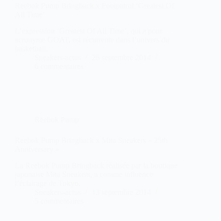
Reebok Pump Bringback x Footpatrol ‘Greatest Of
All Time’
L’expression ‘Greatest Of All Time’, qui a pour
acronyme GOAT, est récurrente dans l’univers du
basketball.
Sneakers-actus
26 septembre 2014
6 commentaires
Reebok Pump
Reebok Pump Bringback x Mita Sneakers « 25th
Anniversary »
La Reebok Pump Bringback réalisée par la boutique
japonaise Mita Sneakers, a comme influence
l’éclairage de Tokyo.
Sneakers-actus
13 septembre 2014
5 commentaires