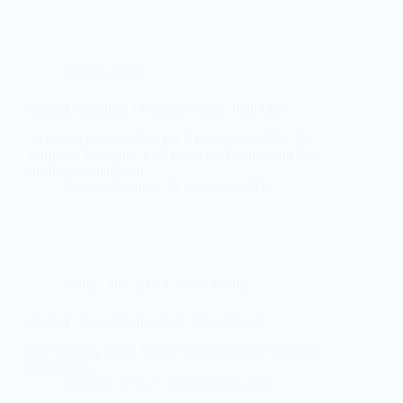
Reebok Pump
Reebok Question x Reebok Pump Omni Lite
La basket hybride n’est pas l’apanage de Nike. La
marque à la virgule n’est pas la seule concevoir des
sneakers mélangeant
Sneakers-actus
24 décembre 2014
Pump Omni Lite
,
Reebok Pump
Reebok Pump Omni Lite ‘College Royal’
Une Reebok Pump Omni Lite qui exploite le thème
des Knicks.
Sneakers-actus
17 décembre 2014