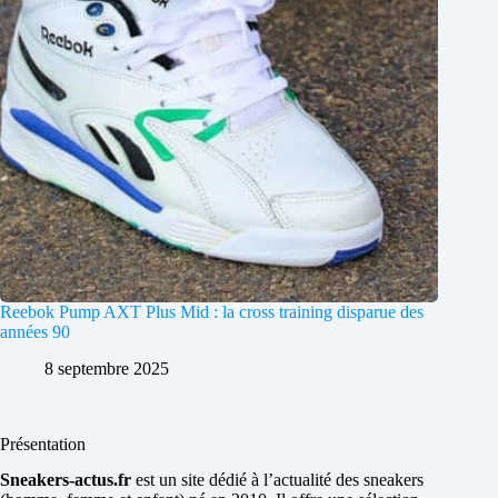
Reebok Pump AXT Plus Mid : la cross training disparue des
années 90
8 septembre 2025
Présentation
Sneakers-actus.fr
est un site dédié à l’actualité des sneakers