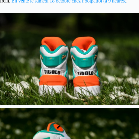
frein.
En vente le samedi 18 octobre chez Footpatrol (à 9 heures)
.