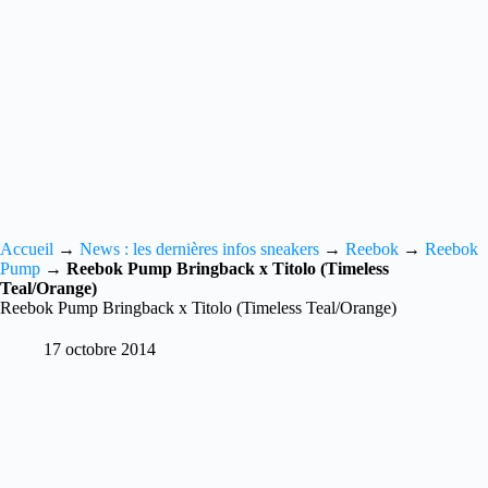
Accueil
→
News : les dernières infos sneakers
→
Reebok
→
Reebok
Pump
→
Reebok Pump Bringback x Titolo (Timeless
Teal/Orange)
Reebok Pump Bringback x Titolo (Timeless Teal/Orange)
17 octobre 2014