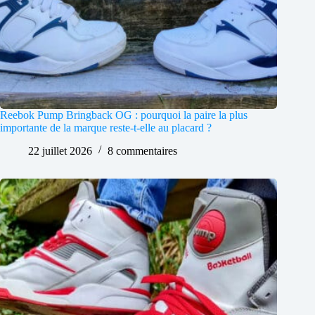
Reebok Pump Bringback OG : pourquoi la paire la plus
importante de la marque reste-t-elle au placard ?
22 juillet 2026
8 commentaires