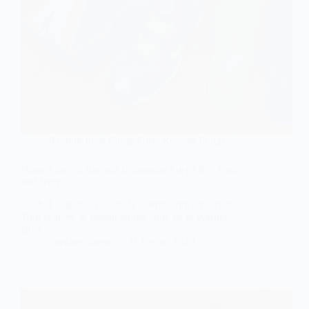
Reebok Insta Pump Fury
,
Reebok Pump
Warner bros x Reebok Instapump Fury OG ‘Tom
and Jerry’
Reebok Classics célébre le 80ème anniversaire de
Tom et Jerry, le dessin animé culte de la Warner
Bros.
Sneakers-actus
11 février 2020