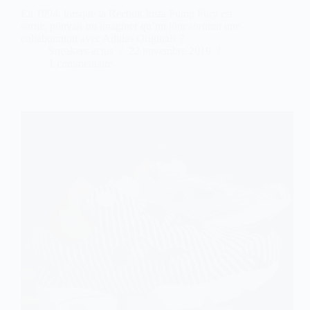
En 1994, lorsque la Reebok Insta Pump Fury est
sortie, pouvait-on imaginer qu’un jour sortirait une
collaboration avec Adidas Originals ?
Sneakers-actus
22 novembre 2019
1 commentaire