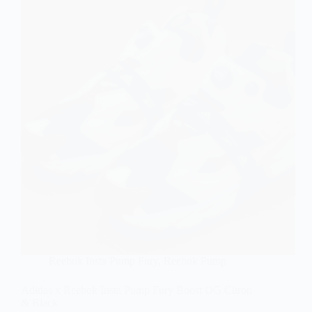
Reebok Insta Pump Fury
,
Reebok Pump
Adidas x Reebok Insta Pump Fury Boost OG Citron
& Black