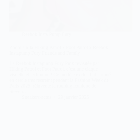
Reebok Insta Pump Fury
Zoom sur la Hiking Patrol x Foot Patrol x Reebok
Instapump Fury Friends and Family
La Reebok Instapump Fury Pink revisitée par
Hiking Patrol et Foot Patrol, c’est une claque
visuelle et technique ! Ce modèle exclusif, distribué
en cercle très restreint pendant la Fashion Week de
Paris 2025, réinvente la running iconique de
Steven…
Sneakers-actus
29 janvier 2025