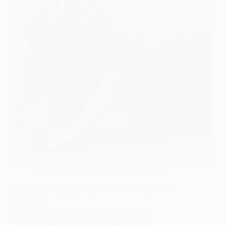
Reebok Insta Pump Fury
,
Reebok Pump
Reebok Instapump Fury 94 x Power Rangers ‘Rita
Repulsa’
Hasbro et Reebok Classics lancent la 2ème
collection Mighty Morphin Power Rangers.