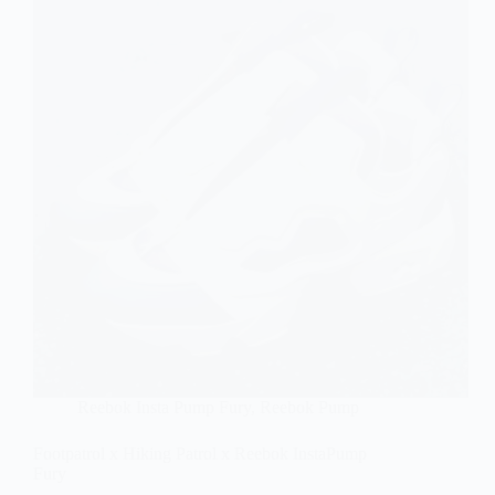
Reebok Insta Pump Fury
,
Reebok Pump
Footpatrol x Hiking Patrol x Reebok InstaPump
Fury