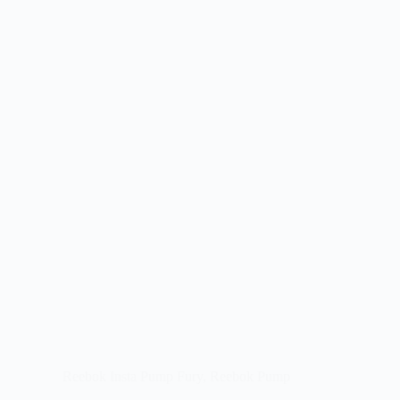
Reebok Insta Pump Fury
,
Reebok Pump