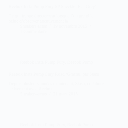
Reebok Insta Pump Fury SP Speckle ‘Flat Grey’
Ce qui frappe directement lorsque l’on prend la
peine d’observer attentivement la
Sneakers-actus
19 novembre 2015
1 commentaire
Reebok Insta Pump Fury
,
Reebok Pump
Reebok Insta Pump Fury Road ‘Graffiti’ par Stash
Depuis plusieurs années maintenant, Stash, collabore
activement avec Reebok.
Sneakers-actus
21 mars 2015
Reebok Insta Pump Fury
,
Reebok Pump