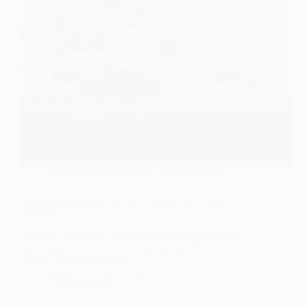
Reebok Insta Pump Fury
,
Reebok Pump
Reebok Instapump Fury OG Citron 2019 (25th
Anniversary)
Fin mars, la marque à l’Union Jack a commercialisé
une réédition d’une Reebok Instapump Fury OG
Citron extrêmement rare.
Sneakers-actus
4 avril 2019
1 commentaire