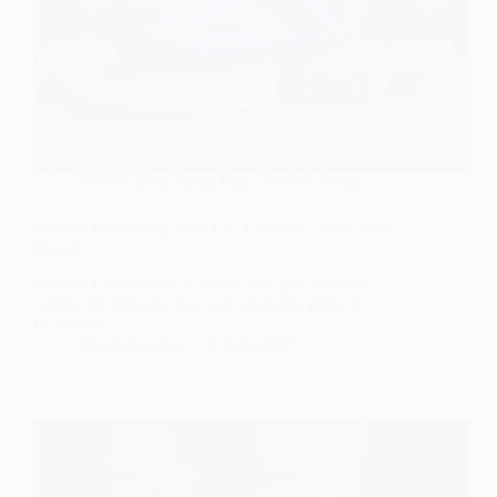
Reebok Insta Pump Fury
,
Reebok Pump
Reebok Insta Pump Fury OG Ultraknit ‘Team Dark
Royal’
Reebok Classics suit la même voie que Nike ou
Adidas en mettant à jour son catalogue grâce à
l’Ultraknit.
Sneakers-actus
6 mars 2018