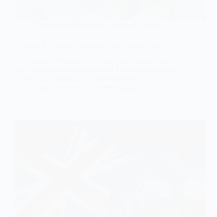
Reebok Insta Pump Fury
,
Reebok Pump
Minions x Reebok Instapump Fury Primal Yellow
La collection Minions x Reebok entre dans le cadre
d’un vaste plan marketing visant à faire la promotion
du film Les Minions 2 : Il était une fois Gru.
Sneakers-actus
5 octobre 2020