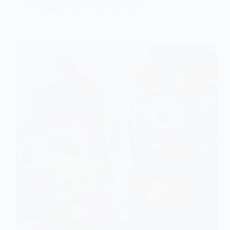
Sneakers-actus
25 mars 2022