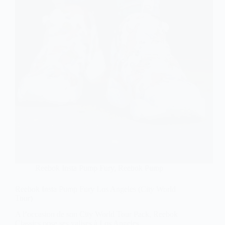
Reebok Insta Pump Fury
,
Reebok Pump
Reebok Insta Pump Fury Los Angeles (City World
Tour)
A l’occasion de son City World Tour Pack, Reebok
Classics pose ses valises à Los Angeles.