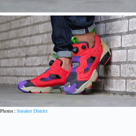
Photos :
Sneaker District