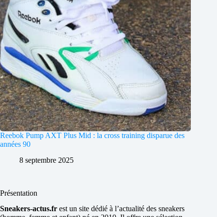
Reebok Pump AXT Plus Mid : la cross training disparue des
années 90
8 septembre 2025
Présentation
Sneakers-actus.fr
est un site dédié à l’actualité des sneakers