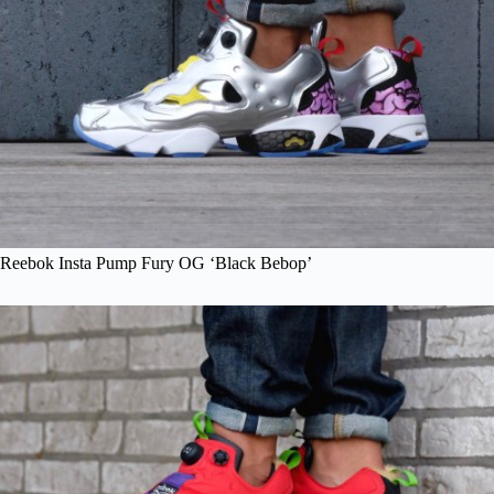
Reebok Insta Pump Fury OG ‘Black Bebop’