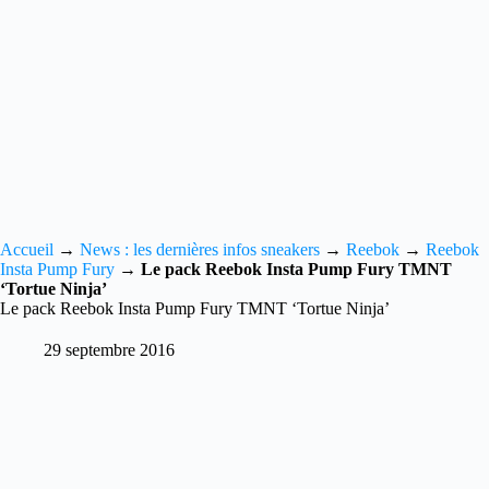
Accueil
→
News : les dernières infos sneakers
→
Reebok
→
Reebok
Insta Pump Fury
→
Le pack Reebok Insta Pump Fury TMNT
‘Tortue Ninja’
Le pack Reebok Insta Pump Fury TMNT ‘Tortue Ninja’
29 septembre 2016