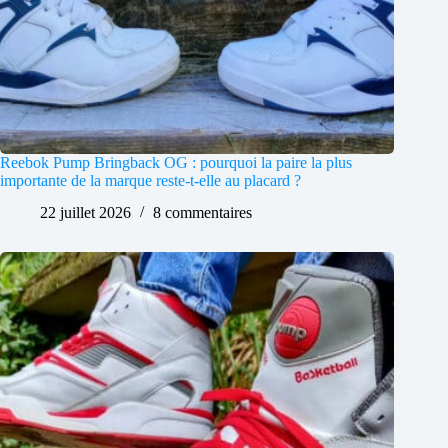
Reebok Pump Bringback OG : pourquoi la paire la plus
importante de la marque reste-t-elle au placard ?
22 juillet 2026
8 commentaires