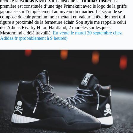
relooké la
Adidas NMD XR1
ainsi que la
Tubular Instict
. La
première est constituée d’une tige Primeknit avec le logo de la griffe
japonaise sur l’empiècement au niveau du quartier. La seconde se
compose de cuir premium noir mettant en valeur la tête de mort qui
figure à proximité de la fermeture éclair. Son style me rappelle celui
des Adidas Rivalry Hi ou Hardland, 2 modèles sur lesquels
Mastermind a déjà travaillé.
En vente le mardi 20 septembre chez
Adidas.fr (probablement à 9 heures)
.