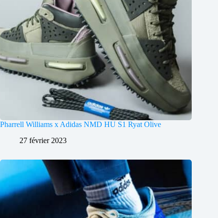
Pharrell Williams x Adidas NMD HU S1 Ryat Olive
27 février 2023