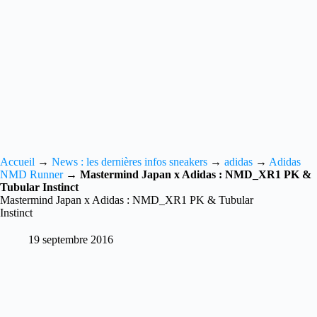
Accueil
→
News : les dernières infos sneakers
→
adidas
→
Adidas
NMD Runner
→
Mastermind Japan x Adidas : NMD_XR1 PK &
Tubular Instinct
Mastermind Japan x Adidas : NMD_XR1 PK & Tubular
Instinct
19 septembre 2016