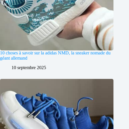
10 choses à savoir sur la adidas NMD, la sneaker nomade du
géant allemand
10 septembre 2025