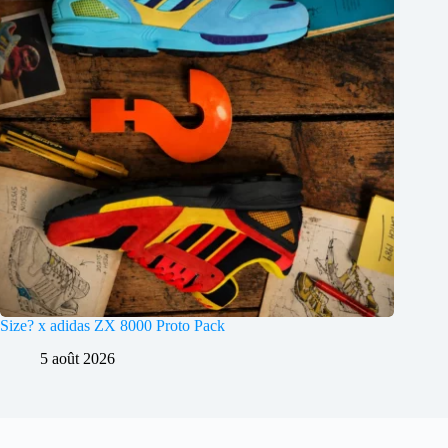
Size? x adidas ZX 8000 Proto Pack
5 août 2026