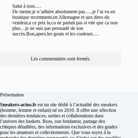
Salut à tous….
De meme,je n’adhère absolument pas…..je l’ai vu en
boutique recemment,en Allemagne et aux dires du
vendeur,a ce prix la,ca ne partait pas si vite que ca non
plus…je ne suis pas persuadé de son
succès.Bon,apres,les gouts et les couleurs….
Les commentaires sont fermés.
Présentation
Sneakers-actus.fr
est un site dédié à l’actualité des sneakers
(homme, femme et enfant) né en 2010. Il offre une sélection
des dernières tendances, sorties et collaborations dans
l’univers des baskets. Boss, son fondateur, partage des
critiques détaillées, des informations exclusives et des guides
pour les amateurs et collectionneurs. Que vous soyez à la
recherche des dernières nouveautés ou d’infos sur des modèles