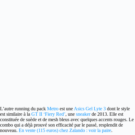
L’autre running du pack
Metro
est une
Asics Gel Lyte 3
dont le style
est similaire à la
GT II ‘Fiery Red’
, une
sneaker
de 2013. Elle est
constituée de suède et de mesh bleus avec quelques accents rouges. Le
combo qui a déjà prouvé son efficacité par le passé, resplendit de
nouveau.
En vente (115 euros) chez Zalando : voir la paire
.