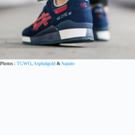
Photos :
TGWO
,
Asphalgold
&
Sapato