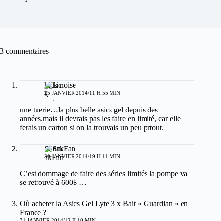
3 commentaires
kick noise
25 JANVIER 2014/11 H 55 MIN
une tuerie…la plus belle asics gel depuis des
années.mais il devrais pas les faire en limité, car elle
ferais un carton si on la trouvais un peu prtout.
SneakFan
30 JANVIER 2014/19 H 11 MIN
C’est dommage de faire des séries limités la pompe va
se retrouvé à 600$ …
Où acheter la Asics Gel Lyte 3 x Bait « Guardian » en
France ?
31 JANVIER 2014/12 H 10 MIN