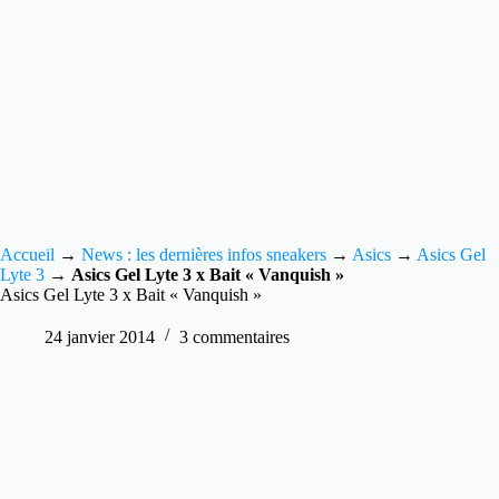
Accueil
→
News : les dernières infos sneakers
→
Asics
→
Asics Gel
Lyte 3
→
Asics Gel Lyte 3 x Bait « Vanquish »
Asics Gel Lyte 3 x Bait « Vanquish »
24 janvier 2014
3 commentaires