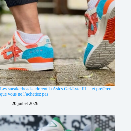
Les sneakerheads adorent la Asics Gel-Lyte III… et préfèrent
que vous ne l’achetiez pas
20 juillet 2026