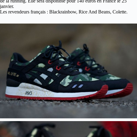
de la running. Elle sera disponible pour 140 euros en France le 25
janvier.
Les revendeurs français : Blackrainbow, Rice And Beans, Colette.