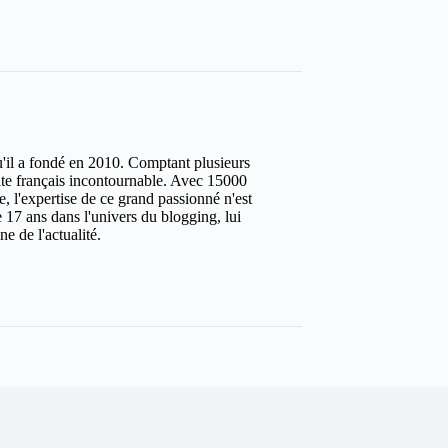
u'il a fondé en 2010. Comptant plusieurs
site français incontournable. Avec 15000
ure, l'expertise de ce grand passionné n'est
 17 ans dans l'univers du blogging, lui
e de l'actualité.