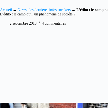
Accueil
→
News : les dernières infos sneakers
→
L’édito : le camp o
L’édito : le camp out , un phénomène de société ?
2 septembre 2013
4 commentaires