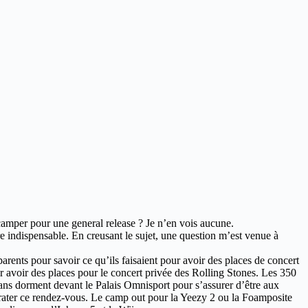
e camper pour une general release ? Je n’en vois aucune.
vère indispensable. En creusant le sujet, une question m’est venue à
arents pour savoir ce qu’ils faisaient pour avoir des places de concert
r avoir des places pour le concert privée des Rolling Stones. Les 350
ans dorment devant le Palais Omnisport pour s’assurer d’être aux
s rater ce rendez-vous. Le camp out pour la Yeezy 2 ou la Foamposite