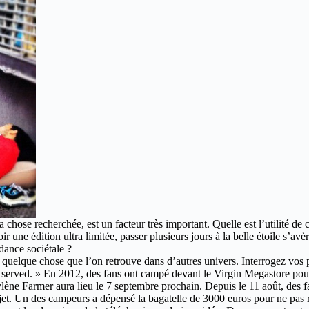
la chose recherchée, est un facteur très important.
Quelle est l’utilité d
ir une édition ultra limitée, passer plusieurs jours à la belle étoile s’a
dance sociétale ?
t quelque chose que l’on retrouve dans d’autres univers. Interrogez vos p
st served. » En 2012, des fans ont campé devant le Virgin Megastore pou
ène Farmer aura lieu le 7 septembre prochain. Depuis le 11 août, des f
 sujet. Un des campeurs a dépensé la bagatelle de 3000 euros pour ne pa