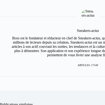
Sneakers-actus
Boss est le fondateur et rédacteur en chef de Sneakers-actus, q
millions de lecteurs depuis sa création, Sneakers-actus est un 
articles à son actif couvrant les sorties, les tendances et la cult
plus à démontrer. Son application et son expérience longue de
permettent de vous livrer une analyse fin
ARTICLES: 17549
Publications similaires