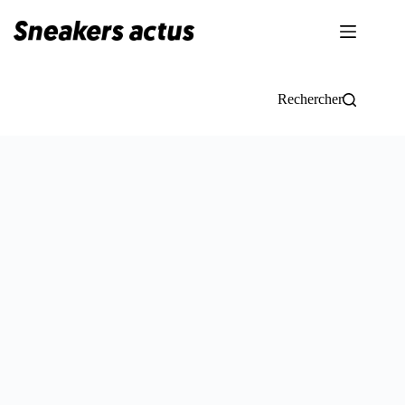
Passer
au
contenu
Rechercher