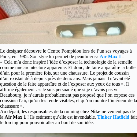
Le designer découvre le Centre Pompidou lors de l’un ses voyages à
Paris, en 1985. Son style lui permet de peaufiner sa
Air Max 1
:
« Cela m’a donc inspiré l’idée d’exposer la technologie de la semelle
comme une architecture apparente. Et donc, de faire apparaître la bulle
d’air, pour la première fois, sur une chaussure. Le projet de coussin
d’air existait déjà depuis près de deux ans. Mais jamais il n’avait été
question de le faire apparaître et de l’exposer aux yeux de tous ». Il
affirme également : « Je suis persuadé que si je n’avais pas vu
Beaubourg, je n’aurais probablement pas proposé que l’on expose ces
coussins d’air, qu’on les rende visibles, et qu’on montre l’intérieur de la
chaussure ».
Au départ, les responsables de la running chez
Nike
ne veulent pas de
la
Air Max 1
! Ils estiment qu’elle est invendable.
Tinker Hatfield
fait
le forcing pour pouvoir aller au bout de son idée.