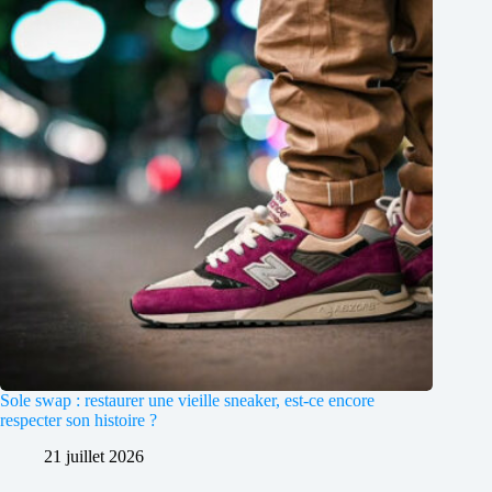
Sole swap : restaurer une vieille sneaker, est-ce encore
respecter son histoire ?
21 juillet 2026