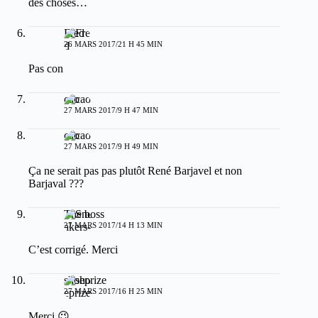
des choses…
Fred
26 MARS 2017/21 H 45 MIN
Pas con
cao
27 MARS 2017/9 H 47 MIN
cao
27 MARS 2017/9 H 49 MIN
Ça ne serait pas pas plutôt René Barjavel et non
Barjaval ???
The boss
27 MARS 2017/14 H 13 MIN
C’est corrigé. Merci
shoeprize
27 MARS 2017/16 H 25 MIN
Merci 😉