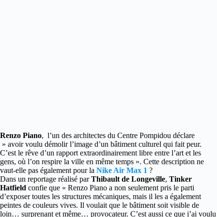
Renzo Piano
, l’un des architectes du Centre Pompidou déclare
» avoir voulu démolir l’image d’un bâtiment culturel qui fait peur.
C’est le rêve d’un rapport extraordinairement libre entre l’art et les
gens, où l’on respire la ville en même temps ». Cette description ne
vaut-elle pas également pour la
Nike Air Max 1
?
Dans un reportage réalisé par
Thibault de Longeville
,
Tinker
Hatfield
confie que « Renzo Piano a non seulement pris le parti
d’exposer toutes les structures mécaniques, mais il les a également
peintes de couleurs vives. Il voulait que le bâtiment soit visible de
loin… surprenant et même… provocateur. C’est aussi ce que j’ai voulu