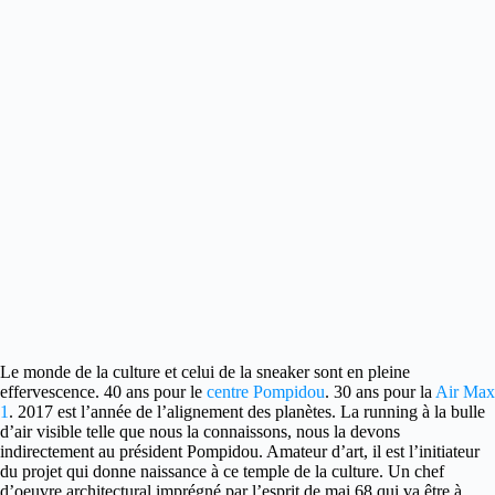
Le monde de la culture et celui de la sneaker sont en pleine
effervescence.
40 ans pour le
centre Pompidou
. 30 ans pour la
Air Max
1
. 2017 est l’année de l’alignement des planètes. La running à la bulle
d’air visible telle que nous la connaissons, nous la devons
indirectement au président Pompidou. Amateur d’art, il est l’initiateur
du projet qui donne naissance à ce temple de la culture. Un chef
d’oeuvre architectural imprégné par l’esprit de mai 68 qui va être à