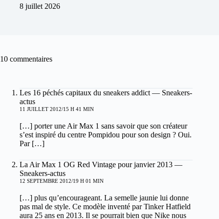
8 juillet 2026
10 commentaires
Les 16 péchés capitaux du sneakers addict — Sneakers-
actus
11 JUILLET 2012/15 H 41 MIN
[…] porter une Air Max 1 sans savoir que son créateur
s’est inspiré du centre Pompidou pour son design ? Oui.
Par […]
La Air Max 1 OG Red Vintage pour janvier 2013 —
Sneakers-actus
12 SEPTEMBRE 2012/19 H 01 MIN
[…] plus qu’encourageant. La semelle jaunie lui donne
pas mal de style. Ce modèle inventé par Tinker Hatfield
aura 25 ans en 2013. Il se pourrait bien que Nike nous