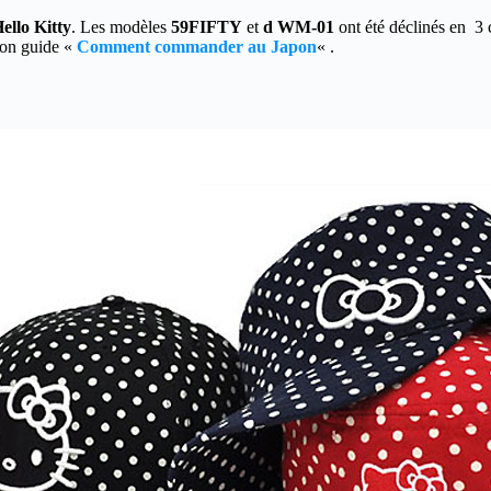
ello Kitty
. Les modèles
59FIFTY
et
d WM-01
ont été déclinés en 3 c
mon guide «
Comment commander au Japon
« .