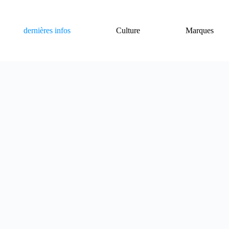
dernières infos
Culture
Marques