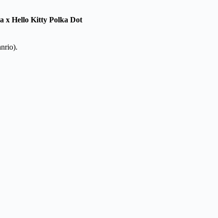
 x Hello Kitty Polka Dot
nrio).