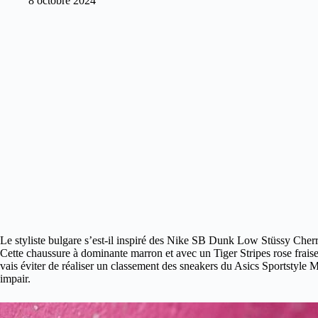
8 octobre 2024
Le styliste bulgare s’est-il inspiré des Nike SB Dunk Low Stüssy Che
Cette chaussure à dominante marron et avec un Tiger Stripes rose fraise 
vais éviter de réaliser un classement des sneakers du Asics Sportstyle 
impair.