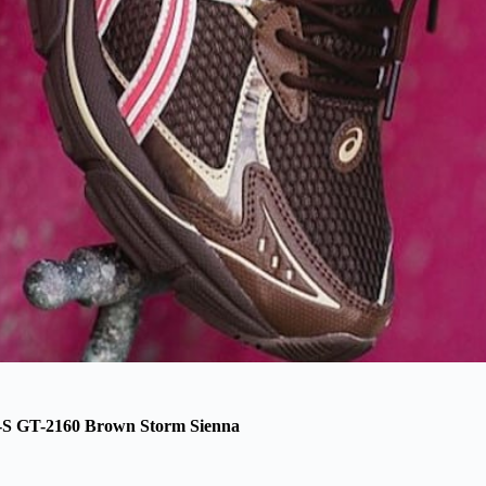
-S GT-2160 Brown Storm Sienna