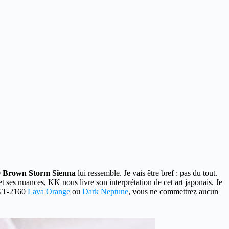
0 Brown Storm Sienna
lui ressemble.
Je vais être bref : pas du tout.
t ses nuances, KK nous livre son interprétation de cet art japonais. Je
s GT-2160
Lava Orange
ou
Dark Neptune
, vous ne commettrez aucun