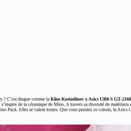
rry ? C’est dingue comme la
Kiko Kostadinov x Asics UB8-S GT-216
s’inspire de la céramique de Mino. A travers sa diversité de matériaux e
Mino Pack. Elles se valent toutes. Que vous preniez ce coloris, la Asic