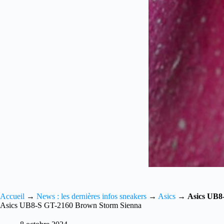
Accueil
→
News : les dernières infos sneakers
→
Asics
→
Asics UB8
Asics UB8-S GT-2160 Brown Storm Sienna