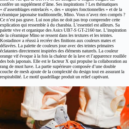
confère un supplément d’âme. Ses inspirations ? Les thématiques
« d’assemblages entrelacés », des « utopies fonctionnelles » et de la
céramique japonaise traditionnelle, Mino. Vous n’avez rien compris ?
Ce n’est pas grave. Lui non plus ne doit pas trop comprendre cette
explication qui ressemble à du charabia. L’essentiel est ailleurs. Sa
palette vive et organique des Asics UB7-S GT-2160 tue. L’inspiration
de la céramique Mino se ressent dans les textures et les teintes.
Kostadinov a réussi à recréer des finitions aux couleurs mates et
délavées. La palette de couleurs joue avec des teintes primaires
éclatantes directement inspirées des éléments naturels. La couleur
orange vif évoque à la fois la chaleur de la lave et l’apparence rouillée
des bols japonais. Elle est le facteur X qui propulse la collaboration au
rang de must have. La partie supérieure composée d’une double
couche de mesh ajoute de la complexité du design tout en assurant la
respirabilité. Le motif quadrillage produit un relief captivant.