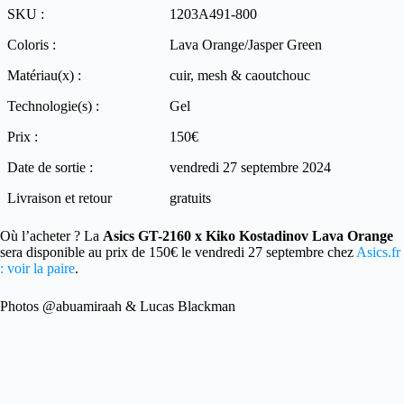
SKU :
1203A491-800
Coloris :
Lava Orange/Jasper Green
Matériau(x) :
cuir, mesh & caoutchouc
Technologie(s) :
Gel
Prix :
150€
Date de sortie :
vendredi 27 septembre 2024
Livraison et retour
gratuits
Où l’acheter ? La
Asics GT-2160 x Kiko Kostadinov Lava Orange
sera disponible au prix de 150€ le vendredi 27 septembre chez
Asics.fr
: voir la paire
.
Photos @abuamiraah & Lucas Blackman