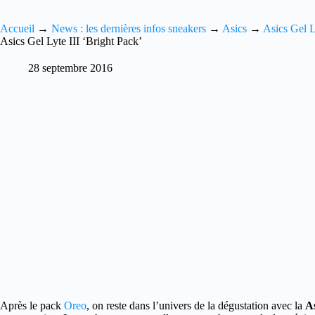
Accueil
→
News : les dernières infos sneakers
→
Asics
→
Asics Gel L
Asics Gel Lyte III ‘Bright Pack’
28 septembre 2016
Après le pack
Oreo
, on reste dans l’univers de la dégustation avec la
As