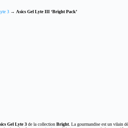
yte 3
→
Asics Gel Lyte III ‘Bright Pack’
ics Gel Lyte 3
de la collection
Bright
.
La gourmandise est un vilain dé